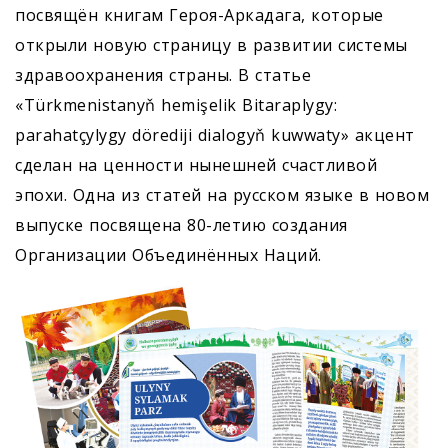
посвящён книгам Героя-Аркадага, которые
открыли новую страницу в развитии системы
здравоохранения страны. В статье
«Тürkmenistanyň hemişelik Bitaraplygy:
parahatçylygy dörediji dialogyň kuwwaty» акцент
сделан на ценности нынешней счастливой
эпохи. Одна из статей на русском языке в новом
выпуске посвящена 80-летию создания
Организации Объединённых Наций.