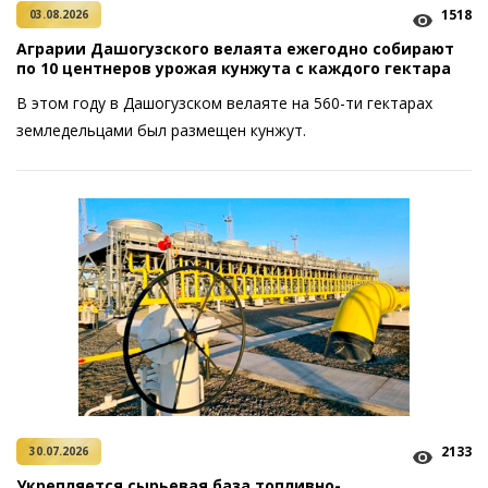
1518
03.08.2026
Аграрии Дашогузского велаята ежегодно собирают
по 10 центнеров урожая кунжута с каждого гектара
В этом году в Дашогузском велаяте нa 560-ти гектарах
земледельцами был размещен кунжут.
2133
30.07.2026
Укрепляется сырьевая база топливно-