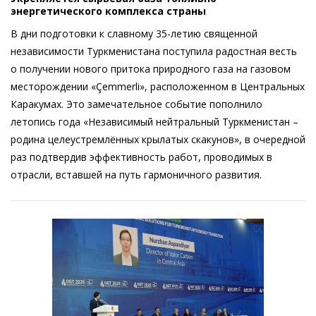
энергетического комплекса страны
В дни подготовки к славному 35-летию священной
независимости Туркменистана поступила радостная весть
о получении нового притока природного газа на газовом
месторождении «Çemmerli», расположенном в Центральных
Каракумах. Это замечательное событие пополнило
летопись года «Независимый нейтральный Туркменистан –
родина целеустремлённых крылатых скакунов», в очередной
раз подтвердив эффективность работ, проводимых в
отрасли, вставшей на путь гармоничного развития.