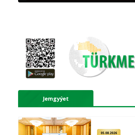
Jemgyýet
05.08.2026