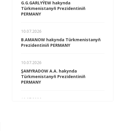
G.G.GARLYÝEW hakynda
Türkmenistanyň Prezidentiniň
PERMANY
10.07.2026
B.AMANOW hakynda Türkmenistanyň
Prezidentiniň PERMANY
10.07.2026
ŞAMYRADOW A.A. hakynda
Türkmenistanyň Prezidentiniň
PERMANY
10.07.2026
G.Ş.MYRADALYÝEW hakynda
Türkmenistanyň Prezidentiniň
PERMANY