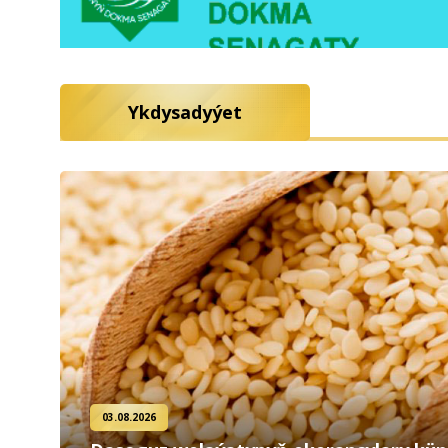
Ykdysadyýet
03.08.2026