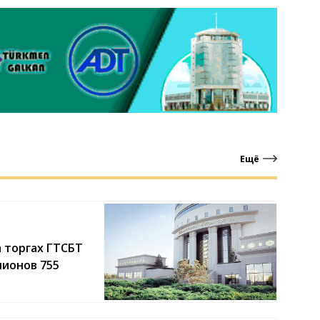
Ещё
 торгах ГТСБТ
лионов 755