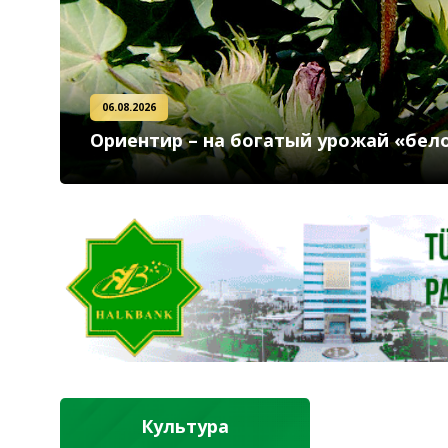
06.08.2026
Ориентир – на богатый урожай «бел
Культура