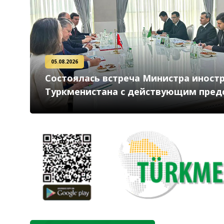
05.08.2026
Состоялась встреча Министра иност
Туркменистана с действующим пред