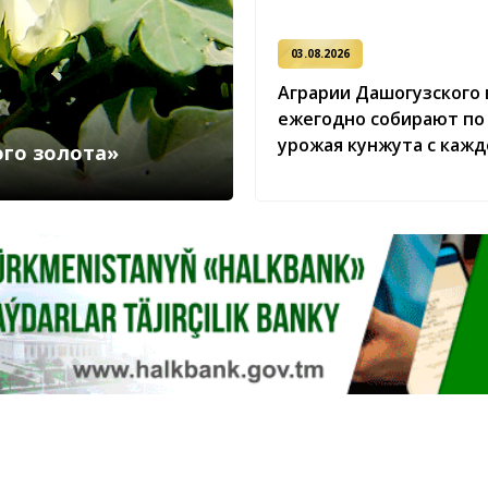
03.08.2026
Аграрии Дашогузского 
ежегодно собирают по
урожая кунжута с кажд
ого золота»