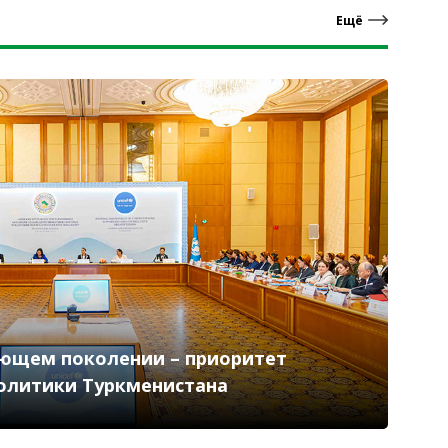
Ещё
ающем поколении – приоритет
политики Туркменистана