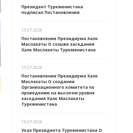
Президент Туркменистана
подписал Постановления
15.07.2026
Постановление Президиума Халк
Маслахаты О созыве заседания
Халк Маслахаты Туркменистана
15.07.2026
Постановление Президиума Халк
Маслахаты О создании
Организационного комитета по
проведению на высоком уровне
заседания Халк Маслахаты
Туркменистана
10.07.2026
Указ Президента Туркменистана О