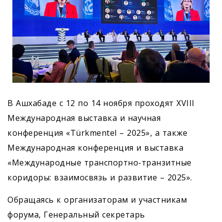
В Ашхабаде с 12 по 14 ноября проходят XVIII
Международная выставка и научная
конференция «Тürkmentel – 2025», а также
Международная конференция и выставка
«Международные транспортно-транзитные
коридоры: взаимосвязь и развитие – 2025».
Обращаясь к организаторам и участникам
форума, Генеральный секретарь