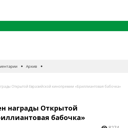
ментарии
Архив
аграды Открытой Евразийской кинопремии «Бриллиантовая бабочка»
ен награды Открытой
иллиантовая бабочка»
8274