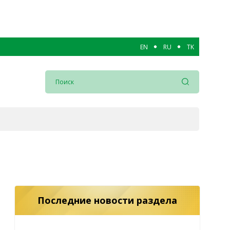
EN
RU
TK
Последние новости раздела