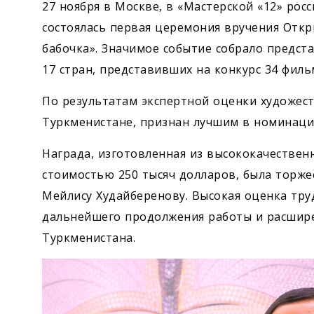
27 ноября в Москве, в «Мастерской «12» рос
состоялась первая церемония вручения Отк
бабочка». Значимое событие собрало предст
17 стран, представивших на конкурс 34 филь
По результатам экспертной оценки художес
Туркменистане, признан лучшим в номинаци
Награда, изготовленная из высококачественн
стоимостью 250 тысяч долларов, была торж
Мейлису Худайберенову. Высокая оценка тру
дальнейшего продолжения работы и расшире
Туркменистана.