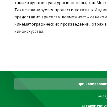
такие крупные культурные центры, как Москв
Также планируется провести показы в Индии
предоставит зрителям возможность ознаком
кинематографических произведений, отража
киноискусства.
При копировани
УЧРЕ
© Copyright 