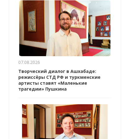
07.08.2026
Творческий диалог в Ашхабаде:
режиссёры СТД РФ и туркменские
артисты ставят «Маленькие
трагедии» Пушкина