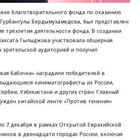
жке Благотворительного фонда по оказанию
Гурбангулы Бердымухамедова, был представлен
е трёхлетия деятельности фонда. В создании
Максата Гылыджова участвовала обширная
н зрительской аудиторией и получил
вая бабочка» наградили победителей в
 выдающиеся кинематографисты из России,
Сербии, Узбекистана и других стран. Главный
уждён китайской ленте «Против течения»
по 7 декабря в рамках Открытой Евразийской
ников в двенадцати городах России, включая