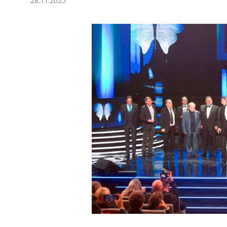
28.11.2025
Экономика
Общество
Культура
Наука
Спорт