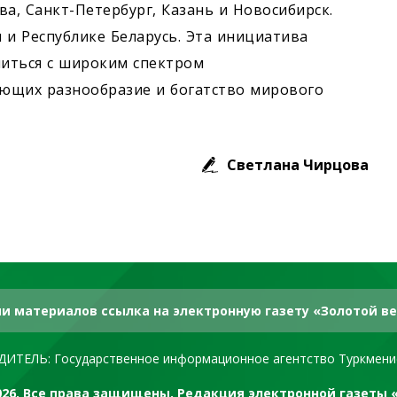
а, Санкт-Петербург, Казань и Новосибирск.
 и Республике Беларусь. Эта инициатива
иться с широким спектром
ющих разнообразие и богатство мирового
Светлана Чирцова
и материалов ссылка на электронную газету «Золотой ве
ДИТЕЛЬ: Государственное информационное агентство Туркмени
2026. Все права защищены. Редакция электронной газеты 