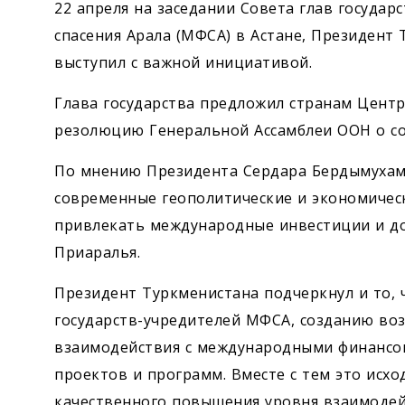
22 апреля на заседании Совета глав госуда
спасения Арала (МФСА) в Астане, Президент
выступил с важной инициативой.
Глава государства предложил странам Цент
резолюцию Генеральной Ассамблеи ООН о со
По мнению Президента Сердара Бердымухам
современные геополитические и экономичес
привлекать международные инвестиции и до
Приаралья.
Президент Туркменистана подчеркнул и то, 
государств-учредителей МФСА, созданию во
взаимодействия с международными финансо
проектов и программ. Вместе с тем это исх
качественного повышения уровня взаимодей