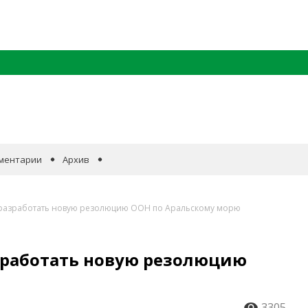
ментарии
Архив
разработать новую резолюцию ООН по Аральскому морю
зработать новую резолюцию
3305