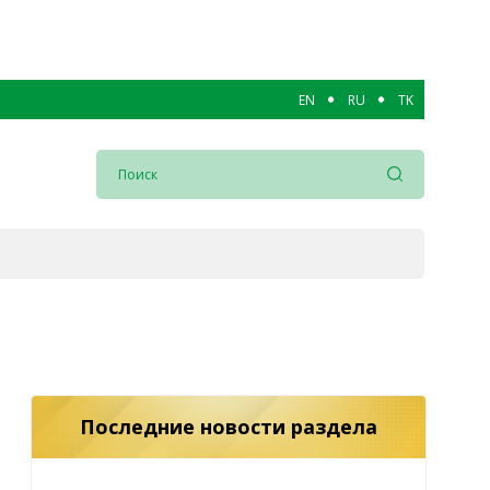
EN
RU
TK
Последние новости раздела