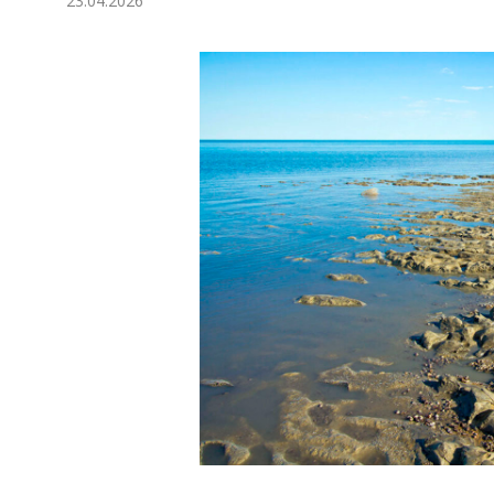
23.04.2026
Экономика
Общество
Культура
Наука
Спорт