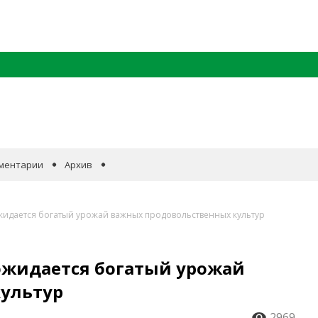
ментарии
Архив
жидается богатый урожай важных продовольственных культур
 ожидается богатый урожай
ультур
2969