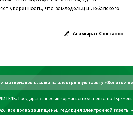
ляет уверенность, что земледельцы Лебапского
Агамырат Солтанов
и материалов ссылка на электронную газету «Золотой ве
ДИТЕЛЬ: Государственное информационное агентство Туркмени
2026. Все права защищены. Редакция электронной газеты 
RSS канал