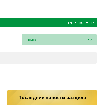
EN
RU
TK
Последние новости раздела