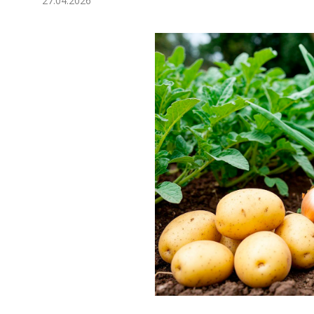
27.04.2026
Экономика
Общество
Культура
Наука
Спорт