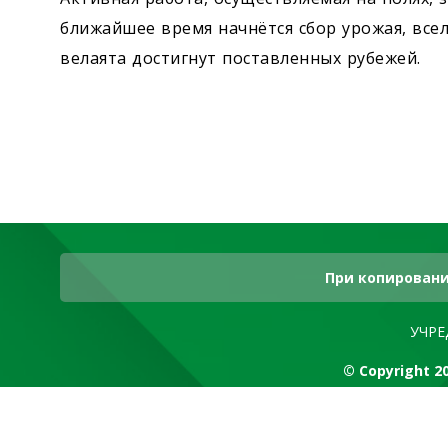
ближайшее время начнётся сбор урожая, все
велаята достигнут поставленных рубежей.
При копировани
УЧРЕ
© Copyright 