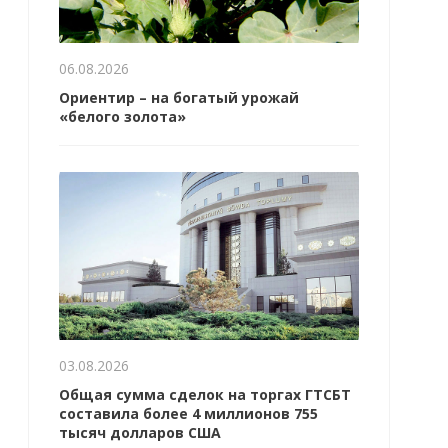
06.08.2026
Ориентир – на богатый урожай
«белого золота»
03.08.2026
Общая сумма сделок на торгах ГТСБТ
составила более 4 миллионов 755
тысяч долларов США