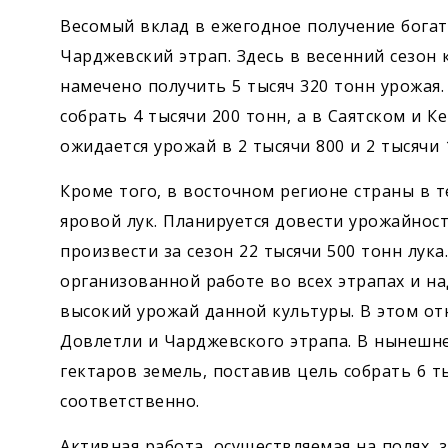
Весомый вклад в ежегодное получение богат
Чарджевский этрап. Здесь в весенний сезон 
намечено получить 5 тысяч 320 тонн урожая.
собрать 4 тысячи 200 тонн, а в Саятском и К
ожидается урожай в 2 тысячи 800 и 2 тысячи 
Кроме того, в восточном регионе страны в 
яровой лук. Планируется довести урожайност
произвести за сезон 22 тысячи 500 тонн лука
организованной работе во всех этрапах и н
высокий урожай данной культуры. В этом о
Довлетли и Чарджевского этрапа. В нынешне
гектаров земель, поставив цель собрать 6 ты
соответственно.
Активная работа, осуществляемая на полях, 