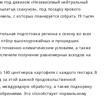
щем под девизом «Независимый нейтральный
ылатых скакунов», под посадку ярового
емель, с которых планируется собрать 19 тысяч
ельная подготовка региона к сезону во всех
ь, отбор высокоурожайных и прошедших
 почвенно-климатическим условиям, а также
еспечили получение равномерных всходов на
 140 центнеров картофеля с каждого гектара. В
д за этой важной продовольственной
, междурядную обработку, а также подкормку
обрениями. Это способствует нормальному