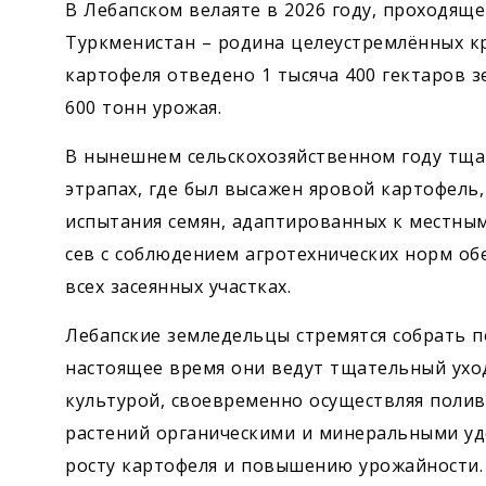
В Лебапском велаяте в 2026 году, проходя
Туркменистан – родина целеустремлённых кр
картофеля отведено 1 тысяча 400 гектаров з
600 тонн урожая.
В нынешнем сельскохозяйственном году тщат
этрапах, где был высажен яровой картофел
испытания семян, адаптированных к местным
сев с соблюдением агротехнических норм об
всех засеянных участках.
Лебапские земледельцы стремятся собрать по
настоящее время они ведут тщательный ухо
культурой, своевременно осуществляя полив
растений органическими и минеральными уд
росту картофеля и повышению урожайности.