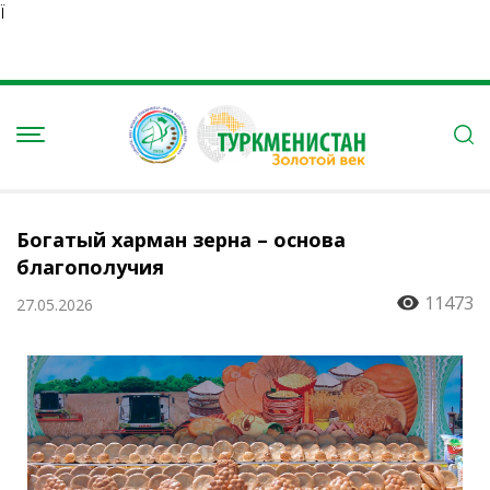
Ï
Богатый харман зерна – основа
благополучия
11473
27.05.2026