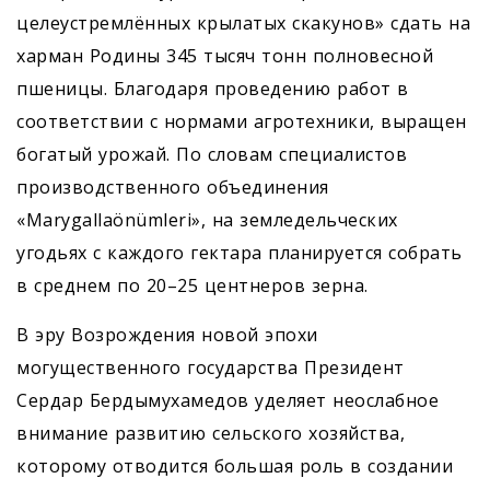
целеустремлённых крылатых скакунов» сдать на
харман Родины 345 тысяч тонн полновесной
пшеницы. Благодаря проведению работ в
соответствии с нормами агротехники, выращен
богатый урожай. По словам специалистов
производственного объединения
«Marygallaönümleri», на земледельческих
угодьях с каждого гектара планируется собрать
в среднем по 20–25 центнеров зерна.
В эру Возрождения новой эпохи
могущественного государства Президент
Сердар Бердымухамедов уделяет неослабное
внимание развитию сельского хозяйства,
которому отводится большая роль в создании