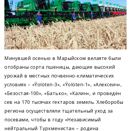
Минувшей осенью в Марыйском велаяте были
отобраны сорта пшеницы, дающие высокий
урожай в местных почвенно-климатических
условиях – «Ýolöten-3», «Ýolöten-1», «Алексеич»,
«Безостая-100», «Батько», «Калин», и проведён
сев на 170 тысячах гектаров земель. Хлеборобы
региона осуществляли тщательный уход за
посевами, чтобы в году «Независимый
нейтральный Туркменистан – родина