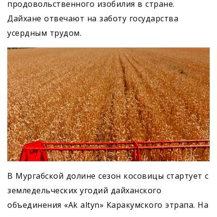
продовольственного изобилия в стране.
Дайхане отвечают на заботу государства
усердным трудом.
В Мургабской долине сезон косовицы стартует с
земледельческих угодий дайханского
объединения «Ak altyn» Каракумского этрапа. На