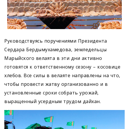
Руководствуясь поручениями Президента
Сердара Бердымухамедова, земледельцы
Марыйского велаята в эти дни активно
готовятся к ответственному сезону – косовице
хлебов. Все силы в велаяте направлены на что,
чтобы провести жатву организованно и в
установленные сроки собрать урожай,
выращенный усердным трудом дайхан.