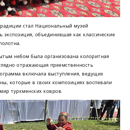
традиции стал Национальный музей
сь экспозиция, объединившая как классические
полотна.
ытым небом была организована колоритная
аглядно отражающая преемственность
рограмма включала выступления, ведущих
ны, которые в своих композициях воспевали
 мир туркменских ковров.