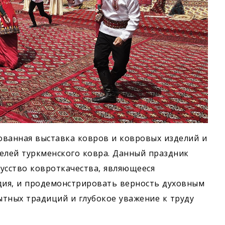
ованная выставка ковров и ковровых изделий и
елей туркменского ковра. Данный праздник
усство ковроткачества, являющееся
ия, и продемонстрировать верность духовным
тных традиций и глубокое уважение к труду