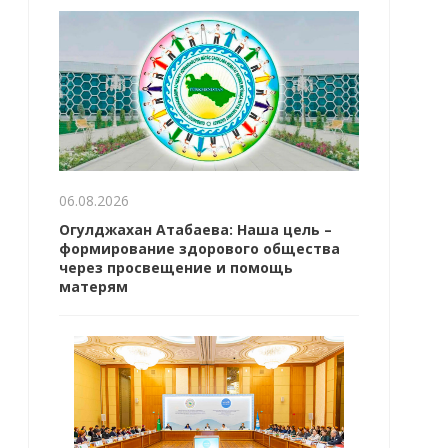
06.08.2026
Огулджахан Атабаева: Наша цель –
формирование здорового общества
через просвещение и помощь
матерям