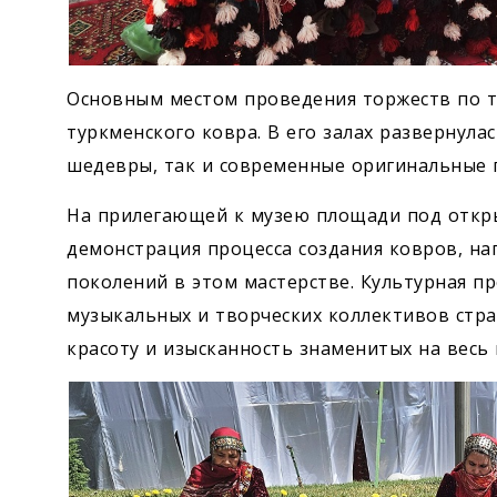
Основным местом проведения торжеств по 
туркменского ковра. В его залах развернула
шедевры, так и современные оригинальные 
На прилегающей к музею площади под откр
демонстрация процесса создания ковров, н
поколений в этом мастерстве. Культурная п
музыкальных и творческих коллективов стра
красоту и изысканность знаменитых на весь