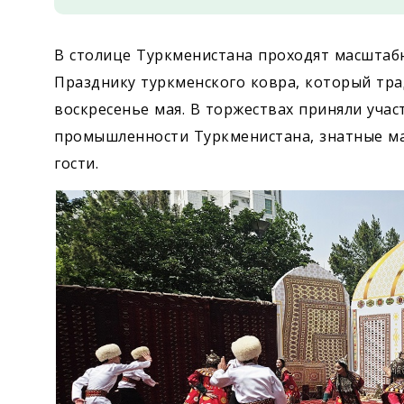
В столице Туркменистана проходят масштаб
Празднику туркменского ковра, который тра
воскресенье мая. В торжествах приняли уча
промышленности Туркменистана, знатные ма
гости.