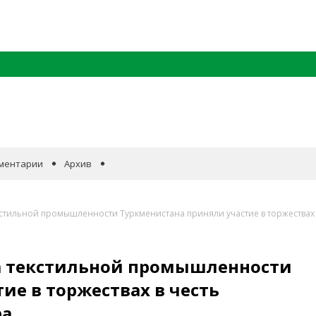
ментарии
Архив
стильной промышленности Туркменистана приняли участие в торжествах 
а текстильной промышленности
ие в торжествах в честь
ра