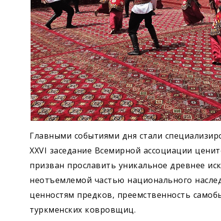
Главными событиями дня стали специализир
XXVI заседание Всемирной ассоциации ценит
призван прославить уникальное древнее иск
неотъемлемой частью национального наслед
ценностям предков, преемственность самобы
туркменских ковровщиц.