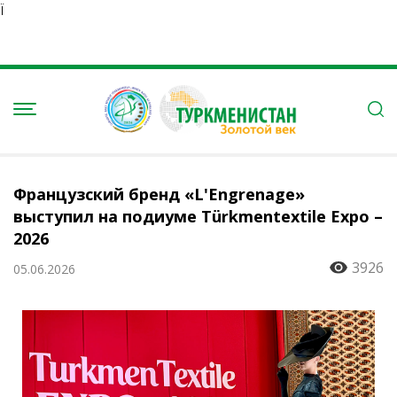
Ï
Французский бренд «L'Engrenage»
выступил на подиуме Türkmentextile Expo –
2026
3926
05.06.2026