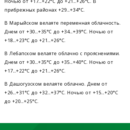
Ночью от +17...+22°С до +21...+26°С. В
прибрежных районах +29...+34°С.
В Марыйском велаяте переменная облачность.
Днем от +30...+35°С до +34...+39°С. Ночью от
+18...+23°С до +21...+26°С.
В Лебапском велаяте облачно с прояснениями.
Днем от +30...+35°С до +35...+40°С. Ночью от
+17...+22°С до +21...+26°С.
В Дашогузском велаяте облачно. Днем от
+26...+31°С до +32...+37°С. Ночью от +15...+20°С
до +20...+25°С.