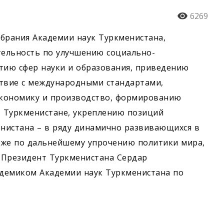
6269
брания Академии наук Туркменистана,
ельность по улучшению социально-
тию сфер науки и образования, приведению
ствие с международными стандартами,
экономику и производство, формированию
 Туркменистане, укреплению позиций
нистана – в ряду динамично развивающихся в
кже по дальнейшему упрочению политики мира,
 Президент Туркменистана Сердар
демиком Академии наук Туркменистана по