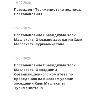
19.07.2026
Президент Туркменистана подписал
Постановления
15.07.2026
Постановление Президиума Халк
Маслахаты О созыве заседания Халк
Маслахаты Туркменистана
15.07.2026
Постановление Президиума Халк
Маслахаты О создании
Организационного комитета по
проведению на высоком уровне
заседания Халк Маслахаты
Туркменистана