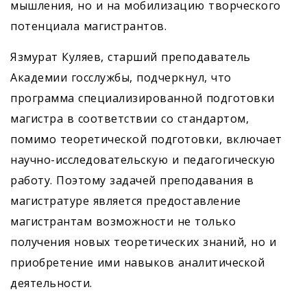
мышления, но и на мобилизацию творческого
потенциала магистрантов.
Язмурат Куляев, старший преподаватель
Академии госслужбы, подчеркнул, что
программа специализированной подготовки
магистра в соответствии со стандартом,
помимо теоретической подготовки, включает
научно-исследовательскую и педагогическую
работу. Поэтому задачей преподавания в
магистратуре является предоставление
магистрантам возможности не только
получения новых теоретических знаний, но и
приобретение ими навыков аналитической
деятельности.