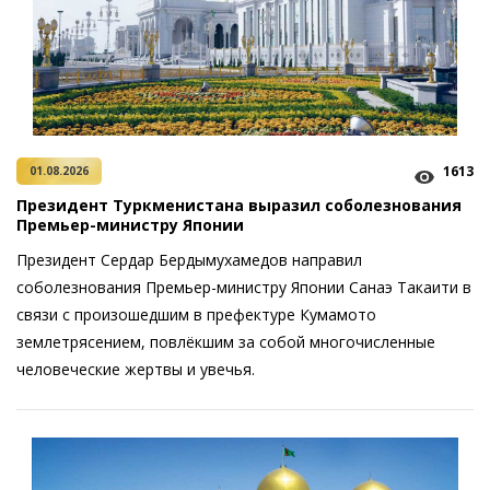
1613
01.08.2026
Президент Туркменистана выразил соболезнования
Премьер-министру Японии
Президент Сердар Бердымухамедов направил
соболезнования ­Премьер-министру Японии Санаэ Такаити в
связи с произошедшим в префектуре Кумамото
землетрясением, повлёкшим за собой многочисленные
человеческие жертвы и увечья.