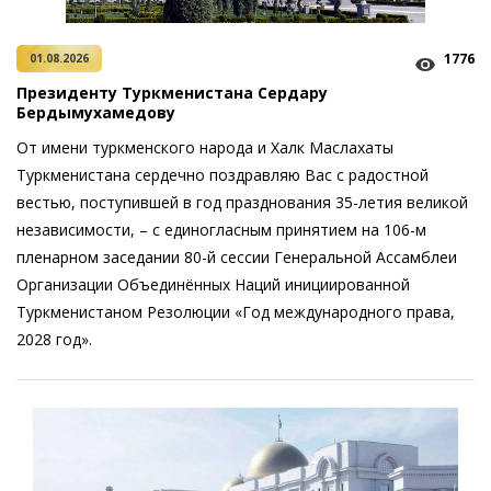
1776
01.08.2026
Президенту Туркменистана Сердару
Бердымухамедову
От имени туркменского народа и Халк Маслахаты
Туркменистана сердечно поздравляю Вас с радостной
вестью, поступившей в год празднования 35-летия великой
независимости, – с единогласным принятием на 106-м
пленарном заседании 80-й сессии Генеральной Ассамблеи
Организации Объединённых Наций инициированной
Туркменистаном Резолюции «Год международного права,
2028 год».