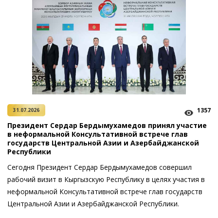
1357
31.07.2026
Президент Сердар Бердымухамедов принял участие
в неформальной Консультативной встрече глав
государств Центральной Азии и Азербайджанской
Республики
Сегодня Президент Сердар Бердымухамедов совершил
рабочий визит в Кыргызскую Республику в целях участия в
неформальной Консультативной встрече глав государств
Цент­ральной Азии и Азербайджанской Республики.