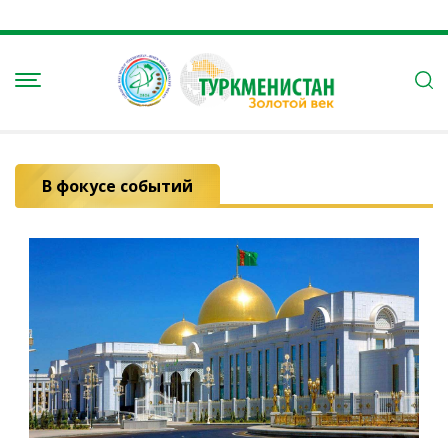
В фокусе событий