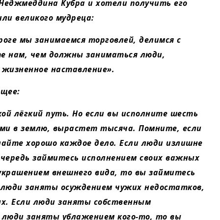
 Неджмеддина Кубра и хотели получить его
или великого мудреца:
роге мы занимаемся торговлей, делимся с
е нам, чем должны заниматься люди,
е жизненное наставление».
ющее:
ой лёгкий путь. Но если вы исполните шесть
ами в землю, вырастет тысяча. Помните, если
айте хорошо каждое дело. Если люди излишне
очередь займитесь исполнением своих важных
украшением внешнего вида, то вы займитесь
и люди заняты осуждением чужих недостатков,
х. Если люди заняты собственным
и люди заняты ублажением кого-то, то вы