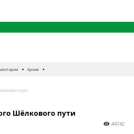
ментарии
Архив
Шёлкового пути
ого Шёлкового пути
44742