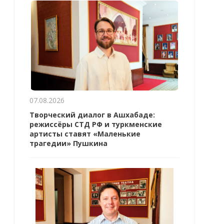
07.08.2026
Творческий диалог в Ашхабаде:
режиссёры СТД РФ и туркменские
артисты ставят «Маленькие
трагедии» Пушкина