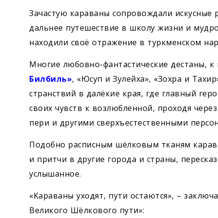
Зачастую караваны сопровождали искусные 
дальнее путешествие в школу жизни и мудрос
находили своё отражение в туркменском на
Многие любовно-фантастические дестаны, к
Билбиль»
, «Юсуп и Зулейха», «Зохра и Тахи
странствий в далёкие края, где главный гер
своих чувств к возлюбленной, проходя чере
пери и другими сверхъестественными персо
Подобно расписным шёлковым тканям карава
и притчи в другие города и страны, пересказ
услышанное.
«Караваны уходят, пути остаются», – заключ
Великого Шёлкового пути»: