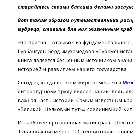
старайтесь своими благими делами заслуж
Вот таким образом путешественники распр
мудреца, ставшие для них жизненным кред
Эта притча – отрывок из фундаментального
Гурбангулы Бердымухамедова «Туркменистан
книга является бесценным источником знаний
историей и развитием нашего государства.
Сегодня, когда во всём мире отмечается
Меж
литературному труду лидера нации, ведь дл
важная часть истории. Самым известным ка
«Великий Шёлковый путь» соединивший Кита
И наиболее протяжённая магистраль Шёлков
Туранская низменность), территорию соврем