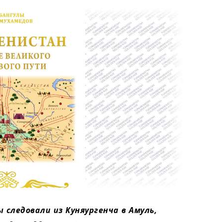
следовали из Куняургенча в Амуль,