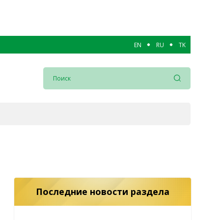
EN
RU
TK
Последние новости раздела