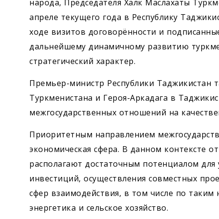
народа, Председателя Халк Маслахаты Турк
апреле текущего года в Республику Таджикис
ходе визитов договорённости и подписанн
дальнейшему динамичному развитию туркме
стратегический характер.
Премьер-министр Республики Таджикистан т
Туркменистана и Героя-Аркадага в Таджики
межгосударственных отношений на качестве
Приоритетным направлением межгосударстве
экономическая сфера. В данном контексте о
располагают достаточным потенциалом для 
инвестиций, осуществления совместных прое
сфер взаимодействия, в том числе по таким
энергетика и сельское хозяйство.