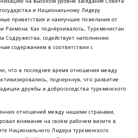
анизацию на высоком уровне заседания Совета
е государства и Национальному Лидеру
чные приветствия и наилучшие пожелания от
и Рахмона. Как подчёркивалось, Туркменистан
а Содружества, содействует наполнению
ым содержанием в соответствии с
ил, что в последнее время отношения между
ктивизировались, подчеркнув, что развитие
радиции дружбы и добрососедства туркменского
ренних отношений между нашими странами,
овал внимание на своём рабочем визите в
ите Национального Лидера туркменского