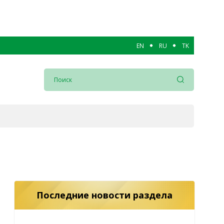
EN
RU
TK
Последние новости раздела