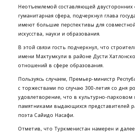
Неотъемлемой составляющей двусторонних 
гуманитарная сфера, подчеркнул глава госуд
имеют большие перспективы для совместной
искусства, науки и образования.
В этой связи гость подчеркнул, что строит
имени Махтумкули в районе Дусти Хатлонско
отношений в сфере образования.
Пользуясь случаем, Премьер-министр Респуб
с торжествами по случаю 300-летия со дня 
удовлетворение, что в культурно-парковом к
памятниками выдающихся представителей ра
поэта Сайидо Насафи.
Отметив, что Туркменистан намерен и далее