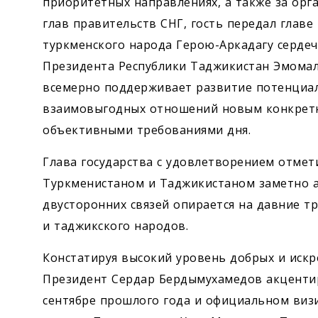
приоритетных направлениях, а также за орг
глав правительств СНГ, гость передал глав
туркменского народа Герою-Аркадагу серде
Президента Республики Таджикистан Эмомал
всемерно поддерживает развитие потенциал
взаимовыгодных отношений новым конкретн
объективными требованиями дня.
Глава государства с удовлетворением отмет
Туркменистаном и Таджикистаном заметно а
двусторонних связей опирается на давние т
и таджикского народов.
Констатируя высокий уровень добрых и иск
Президент Сердар Бердымухамедов акцентир
сентябре прошлого года и официальном виз