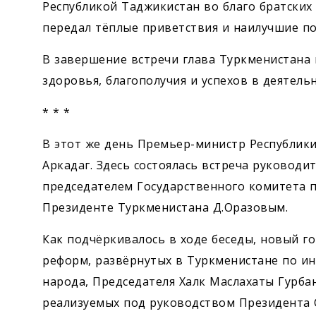
Республикой Таджикистан во благо братски
передал тёплые приветствия и наилучшие п
В завершение встречи глава Туркменистана 
здоровья, благополучия и успехов в деятельн
* * *
В этот же день Премьер-министр Республики
Аркадаг. Здесь состоялась встреча руководи
председателем Государственного комитета п
Президенте Туркменистана Д.Оразовым.
Как подчёркивалось в ходе беседы, новый г
реформ, развёрнутых в Туркменистане по и
народа, Председателя Халк Маслахаты Гурб
реализуемых под руководством Президента 