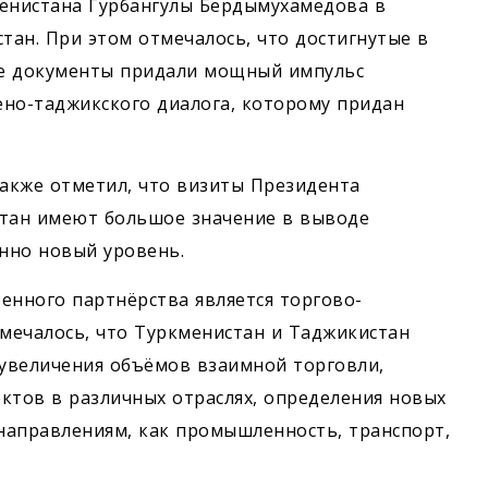
менистана Гурбангулы Бердымухамедова в
тан. При этом отмечалось, что достигнутые в
ые документы придали мощный импульс
но-таджикского диалога, которому придан
акже отметил, что визиты Президента
стан имеют большое значение в выводе
нно новый уровень.
нного партнёрства является торгово-
тмечалось, что Туркменистан и Таджикистан
увеличения объёмов взаимной торговли,
ктов в различных отраслях, определения новых
 направлениям, как промышленность, транспорт,