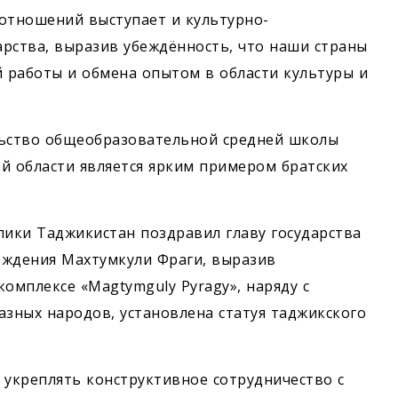
отношений выступает и культурно-
арства, выразив убеждённость, что наши страны
 работы и обмена опытом в области культуры и
ельство общеобразовательной средней школы
й области является ярким примером братских
лики Таджикистан поздравил главу государства
рождения Махтумкули Фраги, выразив
омплексе «Magtymguly Pyragy», наряду с
зных народов, установлена статуя таджикского
 укреплять конструктивное сотрудничество с