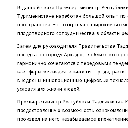
В данной связи Премьер-министр Республики
Туркменистане наработан большой опыт по 
пространства. Это открывает широкие возм
плодотворного сотрудничества в области ре
Затем для руководителя Правительства Тад
поездка по городу Аркадаг, в облике котор
гармонично сочетаются с передовыми тенден
все сферы жизнедеятельности города, распо
внедрены инновационные цифровые технол
условия для жизни людей.
Премьер-министр Республики Таджикистан К
предоставленную возможность ознакомления
произвёл на него незабываемое впечатление