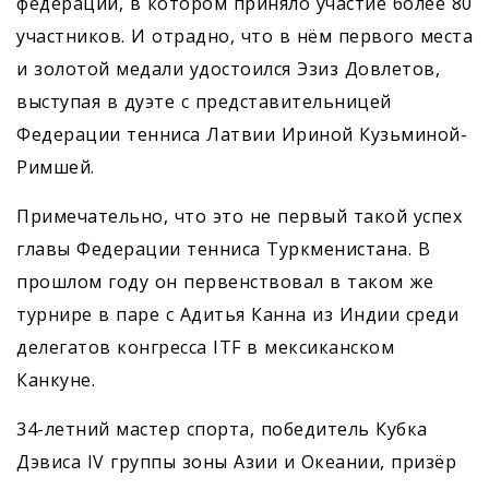
федераций, в котором приняло участие более 80
участников. И отрадно, что в нём первого места
и золотой медали удостоился Эзиз Довлетов,
выступая в дуэте с представительницей
Федерации тенниса Латвии Ириной Кузьминой-
Римшей.
Примечательно, что это не первый такой успех
главы Федерации тенниса Туркменистана. В
прошлом году он первенствовал в таком же
турнире в паре с Адитья Канна из Индии среди
делегатов конгресса ITF в мексиканском
Канкуне.
34-летний мастер спорта, победитель Кубка
Дэвиса IV группы зоны Азии и Океании, призёр