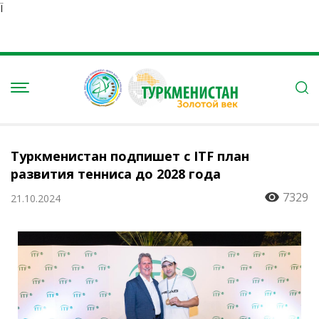
Ï
Туркменистан подпишет с ITF план
развития тенниса до 2028 года
7329
21.10.2024