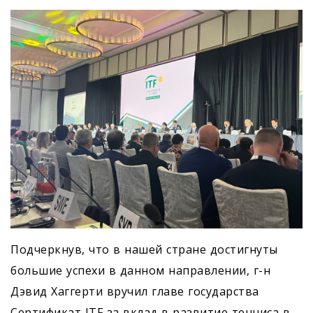
Подчеркнув, что в нашей стране достигнуты
большие успехи в данном направлении, г-н
Дэвид Хаггерти вручил главе государства
Сертификат ITF за вклад в развитие тенниса в