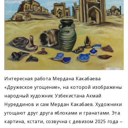
Интересная работа Мердана Какабаева
«Дружеское угощение», на которой изображены
народный художник Узбекистана Акмай
Нуреддинов и сам Мердан Какабаев. Художники
угощают друг друга яблоками и гранатами. Эта
картина, кстати, созвучна с девизом 2025 года –