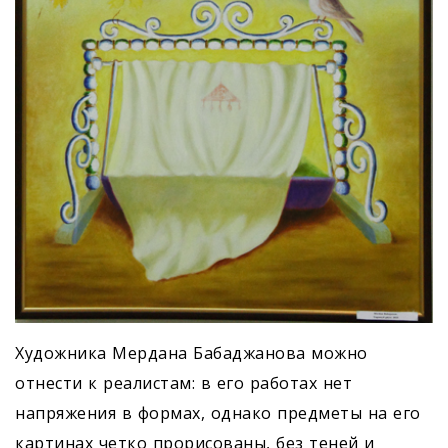
Художника Мердана Бабаджанова можно
отнести к реалистам: в его работах нет
напряжения в формах, однако предметы на его
картинах четко прорисованы, без теней и