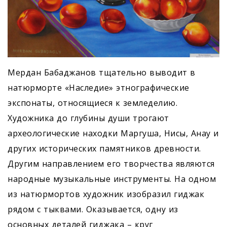
Мердан Бабаджанов тщательно выводит в
натюрморте «Наследие» этнографические
экспонаты, относящиеся к земледелию.
Художника до глубины души трогают
археологические находки Маргуша, Нисы, Анау и
других исторических памятников древности.
Другим направлением его творчества являются
народные музыкальные инструменты. На одном
из натюрмортов художник изобразил гиджак
рядом с тыквами. Оказывается, одну из
основных деталей гиджака – круг