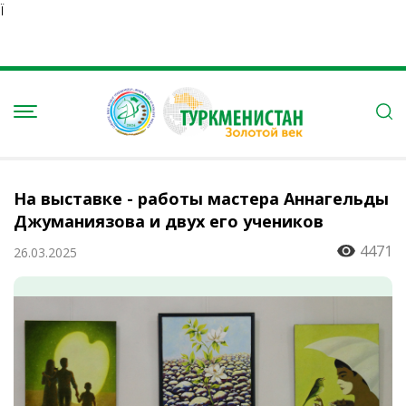
Ï
На выставке - работы мастера Аннагельды
Джуманиязова и двух его учеников
4471
26.03.2025