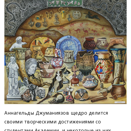
Аннагельды Джуманиязов щедро делится
своими творческими достижениями со
студентами Академии, и некоторые из них