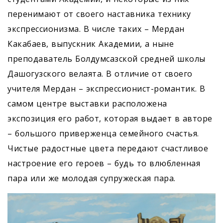
перенимают от своего наставника технику
экспрессионизма. В числе таких – Мердан
Какабаев, выпускник Академии, а ныне
преподаватель Болдумсазской средней школы
Дашогузского велаята. В отличие от своего
учителя Мердан – экспрессионист-романтик. В
самом центре выставки расположена
экспозиция его работ, которая выдает в авторе
– большого приверженца семейного счастья.
Чистые радостные цвета передают счастливое
настроение его героев – будь то влюбленная
пара или же молодая супружеская пара.