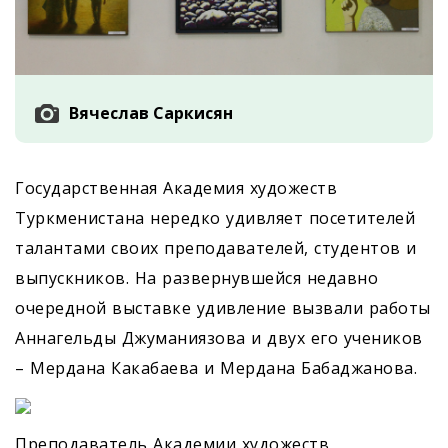
Вячеслав Саркисян
Государственная Академия художеств
Туркменистана нередко удивляет посетителей
талантами своих преподавателей, студентов и
выпускников. На развернувшейся недавно
очередной выставке удивление вызвали работы
Аннагельды Джуманиязова и двух его учеников
– Мердана Какабаева и Мердана Бабаджанова.
Преподаватель Академии художеств