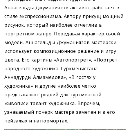
Аннагельды Джуманиязов активно работает в
стиле экспрессионизма. Автору присущ мощный
рисунок, который наиболее отчетлив в
портретном жанре. Передавая характер своей
модели, Аннагельды Джуманиязов мастерски
использует композиционное решение и игру
цвета. Его картины «Автопортрет», «Портрет
народного художника Туркменистана
Аннадурды Алмамедова», «В гостях у
художника» и другие наиболее четко
представляют редкий для туркменской
живописи талант художника. Впрочем,
узнаваемый почерк мастера заметен и в его
пейзажах и натюрмортах.