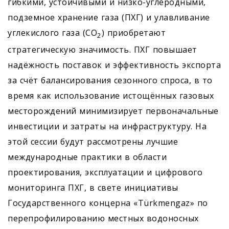
гибкими, устойчивыми и низко-углеродными,
подземное хранение газа (ПХГ) и улавливание
углекислого газа (CO
) приобретают
2
стратегическую значимость. ПХГ повышает
надёжность поставок и эффективность экспорта
за счёт балансирования сезонного спроса, в то
время как использование истощённых газовых
месторождений минимизирует первоначальные
инвестиции и затраты на инфраструктуру. На
этой сессии будут рассмотрены лучшие
международные практики в области
проектирования, эксплуатации и цифрового
мониторинга ПХГ, в свете инициативы
Государственного концерна «Türkmengaz» по
перепрофилированию местных водоносных