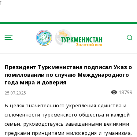
Ï
Президент Туркменистана подписал Указ о
помиловании по случаю Международного
года мира и доверия
18799
25.07.2025
В целях значительного укреп­ления единства и
сплочённости туркменского общества и каждой
семьи, руководствуясь завещанными великими
предками принципами милосердия и гуманизма,