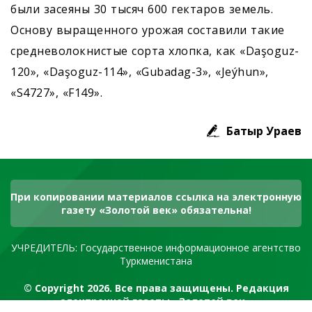
были засеяны 30 тысяч 600 гектаров земель.
Основу выращенного урожая составили такие
средневолокнистые сорта хлопка, как «Daşoguz-
120», «Daşoguz-114», «Gubadag-3», «Jeýhun»,
«S4727», «F149».
Батыр Ураев
При копировании материалов ссылка на электронную
газету «Золотой век» обязательна!
УЧРЕДИТЕЛЬ: Государственное информационное агентство
Туркменистана
© Copyright 2026. Все права защищены. Редакция
электронной газеты «Золотой век»