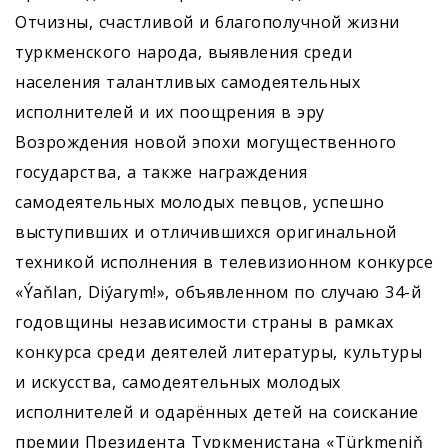
Отчизны, счастливой и благополучной жизни
туркменского народа, выявления среди
населения талантливых самодеятельных
исполнителей и их поощрения в эру
Возрождения новой эпохи могущественного
государства, а также награждения
самодеятельных молодых певцов, успешно
выступивших и отличившихся оригинальной
техникой исполнения в телевизионном конкурсе
«Ýaňlan, Diýarym!», объявленном по случаю 34-й
годовщины независимости страны в рамках
конкурса среди деятелей литературы, культуры
и искусства, самодеятельных молодых
исполнителей и одарённых детей на соискание
премии Президента Туркменистана «Türkmeniň