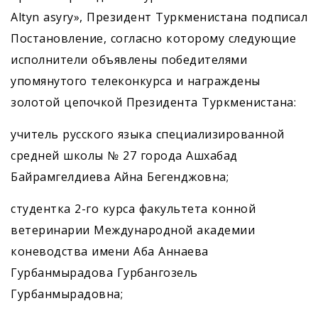
Altyn asyry», Президент Туркменистана подписал
Постановление, согласно которому следующие
исполнители объявлены победителями
упомянутого телеконкурса и награждены
золотой цепочкой Президента Туркменистана:
учитель русского языка специа­лизированной
средней школы № 27 города Ашхабад
Байрамгелдиева Айна Бегенджовна;
студентка 2-го курса факультета конной
ветеринарии Международной академии
коневодства имени Аба ­Аннаева
Гурбанмырадова Гурбангозель
Гурбанмырадовна;