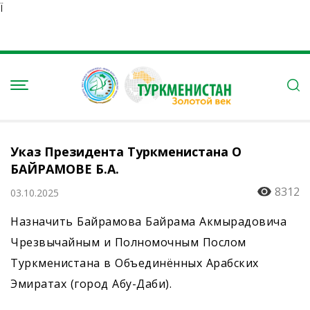
Ï
Указ Президента Туркменистана О
БАЙРАМОВЕ Б.А.
8312
03.10.2025
Назначить Байрамова Байрама Акмырадовича
Чрезвычайным и Полномочным Послом
Туркменистана в Объединённых Арабских
Эмиратах (город Абу-Даби).