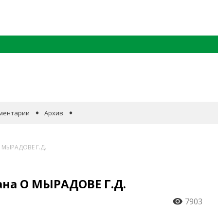
ментарии
Архив
О МЫРАДОВЕ Г.Д.
ана О МЫРАДОВЕ Г.Д.
7903