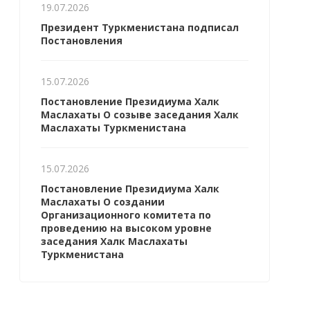
19.07.2026
Президент Туркменистана подписал
Постановления
15.07.2026
Постановление Президиума Халк
Маслахаты О созыве заседания Халк
Маслахаты Туркменистана
15.07.2026
Постановление Президиума Халк
Маслахаты О создании
Организационного комитета по
проведению на высоком уровне
заседания Халк Маслахаты
Туркменистана