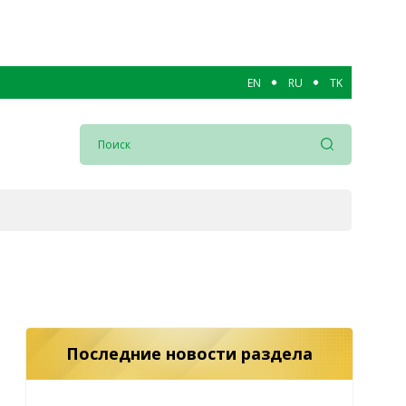
EN
RU
TK
Последние новости раздела