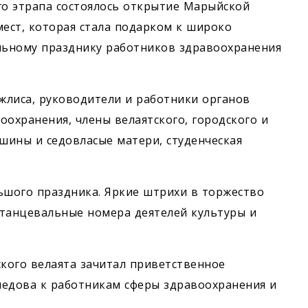
го этрапа состоялось открытие Марыйской
мест, которая стала подарком к широко
льному празднику работников здравоохранения
жлиса, руководители и работники органов
оохранения, члены велаятского, городского и
йшины и седовласые матери, студенческая
льшого праздника. Яркие штрихи в торжество
 танцевальные номера деятелей культуры и
кого велаята зачитал приветственное
едова к работникам сферы здравоохранения и