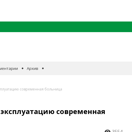
ментарии
Архив
ксплуатацию современная больница
 эксплуатацию современная
3554