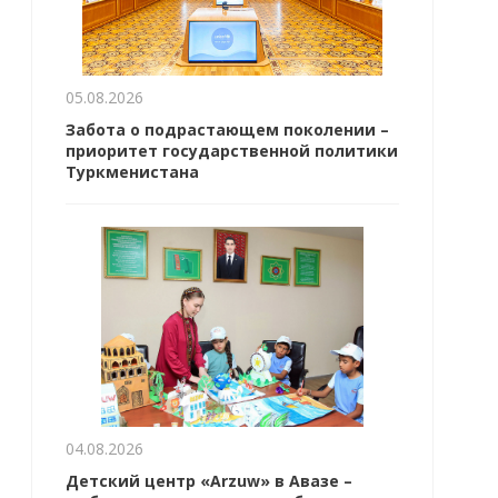
05.08.2026
Забота о подрастающем поколении –
приоритет государственной политики
Туркменистана
04.08.2026
Детский центр «Arzuw» в Авазе –