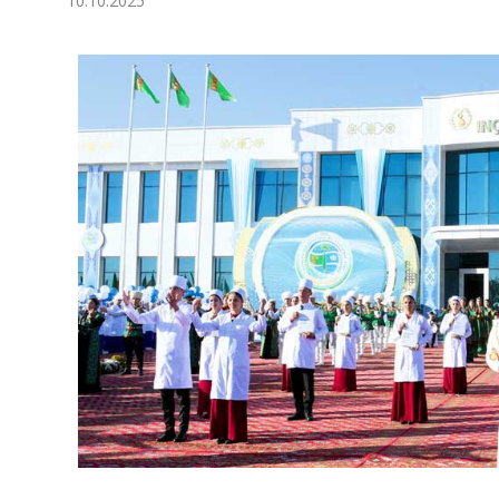
10.10.2025
Экономика
Общество
Культура
Наука
Спорт