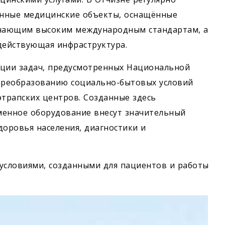
менные медицинские объекты, оснащённые
чающим высоким международным стандартам, а
действующая инфраструктура.
ации задач, предусмотренных Национальной
преобразованию социально-бытовых условий
 этрапских центров. Созданные здесь
менное оборудование внесут значительный
доровья населения, диагностики и
условиями, созданными для пациентов и работы