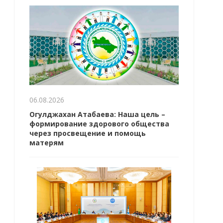
06.08.2026
Огулджахан Атабаева: Наша цель –
формирование здорового общества
через просвещение и помощь
матерям