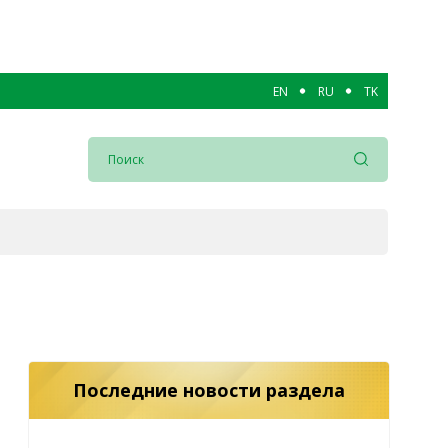
EN
RU
TK
Последние новости раздела