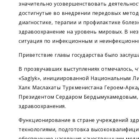
значительно усовершенствовать деятельност
достигнутые во внедрении передовых метод
диагностике, терапии и профилактике болез
здравоохранение на уровень мировых. В не
ситуация по инфекционным и неинфекционн
Приветствие главы государства было заслу
В прозвучавших выступлениях отмечалось, 
«Saglyk», инициированной Национальным Ли
Халк Маслахаты Туркменистана Героем-­Арк
Президентом Сердаром Бердымухамедовым, 
здравоохранения.
Функционирование в стране учреждений зд
технологиями, подготовка высококвалифици
обеспечению населения качественными медиц