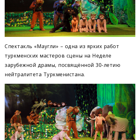
Спектакль «Маугли» – одна из ярких работ
туркменских мастеров сцены на Неделе
зарубежной драмы, посвящённой 30-летию
нейтралитета Туркменистана.