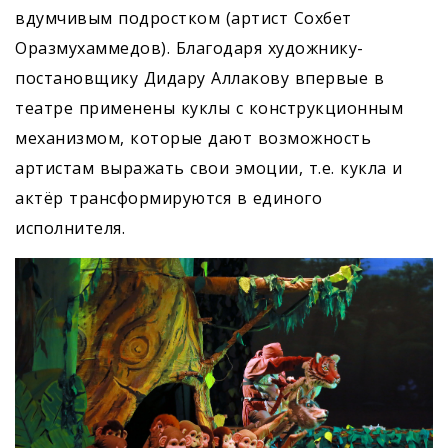
вдумчивым подростком (артист Сохбет
Opaзмухаммедов). Благодаря художнику-
постановщику Дидару Аллакову впервые в
театре применены куклы с конструкционным
механизмом, которые дают возможность
артистам выражать свои эмоции, т.е. кукла и
актёр трансформируются в единого
исполнителя.