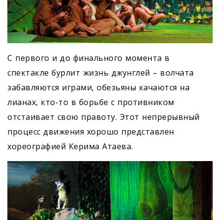
С первого и до финального момента в
спектакле бурлит жизнь джунглей – волчата
забавляются играми, обезьяны качаются на
лианах, кто-то в борьбе с противником
отстаивает свою правоту. Этот непрерывный
процесс движения хорошо представлен
хореографией Керима Атаева.