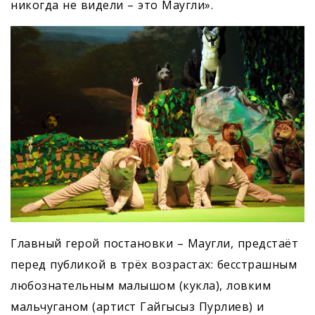
никогда не видели – это Маугли».
Главный герой постановки – Маугли, предстаёт
перед публикой в трёх возрастах: бесстрашным
любознательным малышом (кукла), ловким
мальчуганом (артист Гайгысыз Пурлиев) и