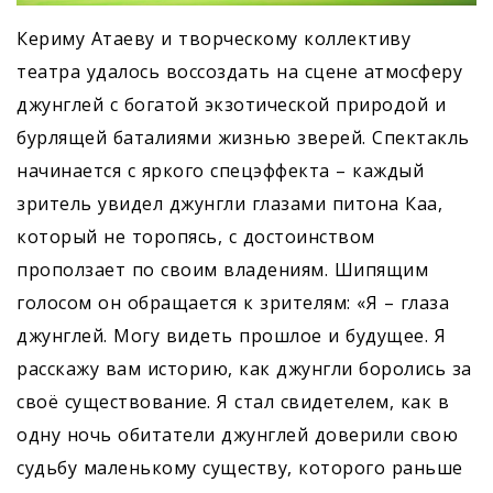
Кериму Атаеву и творческому коллективу
театра удалось воссоздать на сцене атмосферу
джунглей с богатой экзотической природой и
бурлящей баталиями жизнью зверей. Спектакль
начинается с яркого спецэффекта – каждый
зритель увидел джунгли глазами питона Каа,
который не торопясь, с достоинством
проползает по своим владениям. Шипящим
голосом он обращается к зрителям: «Я – глаза
джунглей. Могу видеть прошлое и будущее. Я
расскажу вам историю, как джунгли боролись за
своё существование. Я стал свидетелем, как в
одну ночь обитатели джунглей доверили свою
судьбу маленькому существу, которого раньше