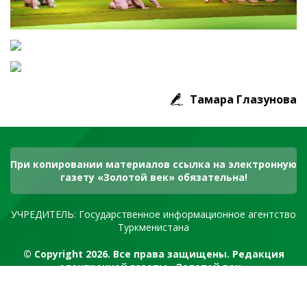
Тамара Глазунова
При копировании материалов ссылка на электронную
газету «Золотой век» обязательна!
УЧРЕДИТЕЛЬ: Государственное информационное агентство
Туркменистана
© Copyright 2026. Все права защищены. Редакция
электронной газеты «Золотой век»
RSS канал