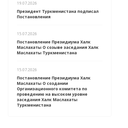
19.07.2026
Президент Туркменистана подписал
Постановления
15.07.2026
Постановление Президиума Халк
Маслахаты О созыве заседания Халк
Маслахаты Туркменистана
15.07.2026
Постановление Президиума Халк
Маслахаты О создании
Организационного комитета по
проведению на высоком уровне
заседания Халк Маслахаты
Туркменистана