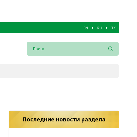
EN
RU
TK
Последние новости раздела