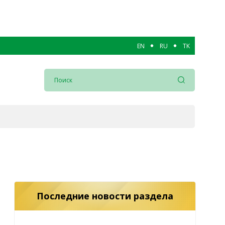
EN
RU
TK
Последние новости раздела