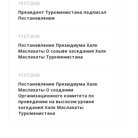
19.07.2026
Президент Туркменистана подписал
Постановления
15.07.2026
Постановление Президиума Халк
Маслахаты О созыве заседания Халк
Маслахаты Туркменистана
15.07.2026
Постановление Президиума Халк
Маслахаты О создании
Организационного комитета по
проведению на высоком уровне
заседания Халк Маслахаты
Туркменистана