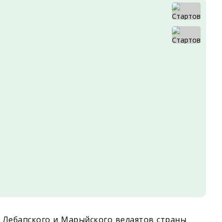
, Лебапского и Марыйского велаятов страны