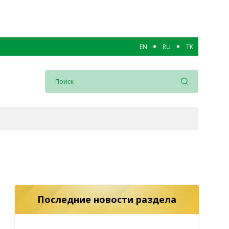
EN
RU
TK
Последние новости раздела