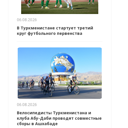
06.08.2026
В Туркменистане стартует третий
круг футбольного первенства
06.08.2026
Велосипедисты Туркменистана и
клуба Абу-Даби проводят совместные
сборы в Ашхабаде