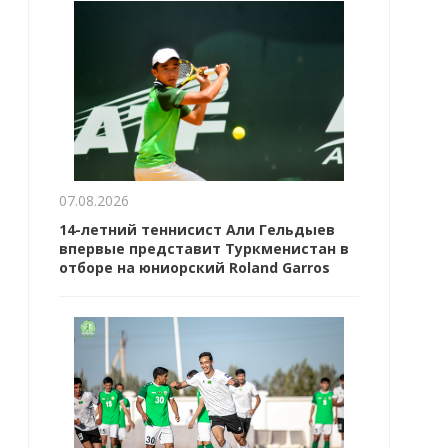
07.08.2026
14-летний теннисист Али Гельдыев
впервые представит Туркменистан в
отборе на юниорский Roland Garros