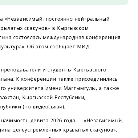
ода «Независимый, постоянно нейтральный
рылатых скакунов» в Кыргызском
гына состоялась международная конференция
 культура». Об этом сообщает МИД
 преподаватели и студенты Кыргызского
агына. К конференции также присоединились
го университета имени Магтымгулы, а также
захстан, Кыргызской Республики,
ублики (по видеосвязи).
значимость девиза 2026 года — «Независимый,
ина целеустремлённых крылатых скакунов»,