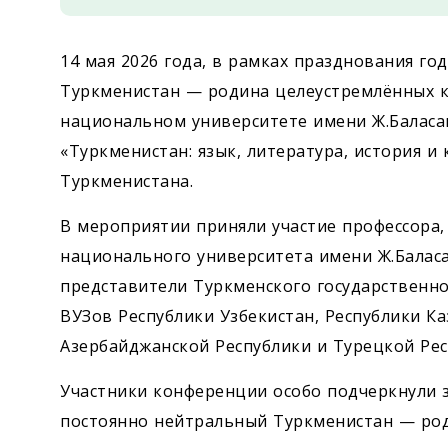
14 мая 2026 года, в рамках празднования г
Туркменистан — родина целеустремлённых к
национальном университете имени Ж.Баласа
«Туркменистан: язык, литература, история и
Туркменистана.
В мероприятии приняли участие профессора,
национального университета имени Ж.Балас
представители Туркменского государственно
ВУЗов Республики Узбекистан, Республики Ка
Азербайджанской Республики и Турецкой Респ
Участники конференции особо подчеркнули 
постоянно нейтральный Туркменистан — род