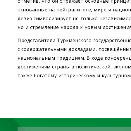
отметив, что он отражает основные принци
основанные на нейтралитете, мире и национ
девиз символизирует не только независимо
но и стремление народа к новым достижени
Представители Туркменского государственн
с содержательными докладами, посвящённым
национальным традициям. В ходе конференц
достижениям страны в политической, эконом
также богатому историческому и культурном