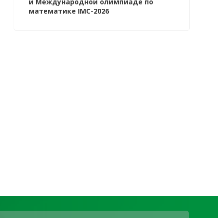
й Международной олимпиаде по
математике IMC-2026