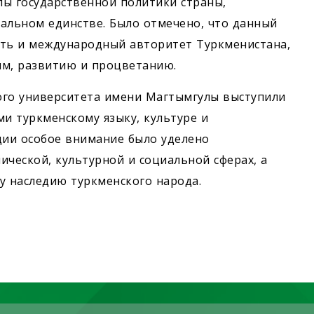
пы государственной политики страны,
альном единстве. Было отмечено, что данный
сть и международный авторитет Туркменистана,
ям, развитию и процветанию.
ого университета имени Магтымгулы выступили
и туркменскому языку, культуре и
ии особое внимание было уделено
ической, культурной и социальной сферах, а
у наследию туркменского народа.