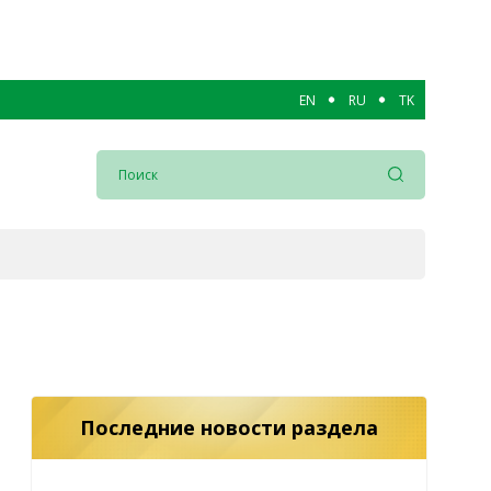
EN
RU
TK
Последние новости раздела