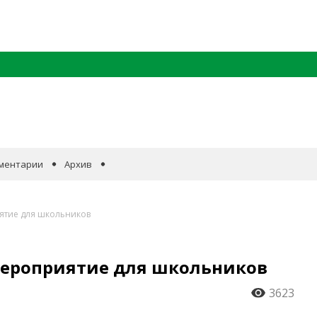
ментарии
Архив
ятие для школьников
мероприятие для школьников
3623