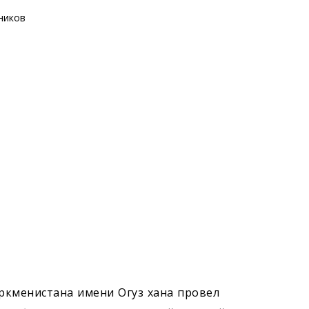
ркменистана имени Огуз хана провел