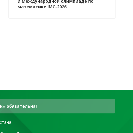
й Международной олимпиаде по
математике IMC-2026
к» обязательна!
стана