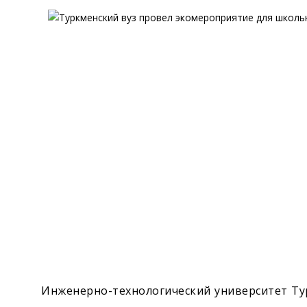
Экономика
Общество
Культура
Наука
Спорт
Инженерно-технологический университет Ту