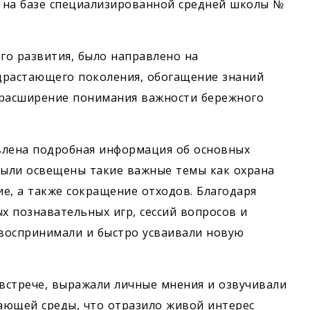
 на базе специализированной средней школы №
го развития, было направлено на
драстающего поколения, обогащение знаний
расширение понимания важности бережного
влена подробная информация об основных
Были освещены такие важные темы как охрана
е, а также сокращение отходов. Благодаря
 познавательных игр, сессий вопросов и
 воспринимали и быстро усваивали новую
встрече, выражали личные мнения и озвучивали
ающей среды, что отразило живой интерес