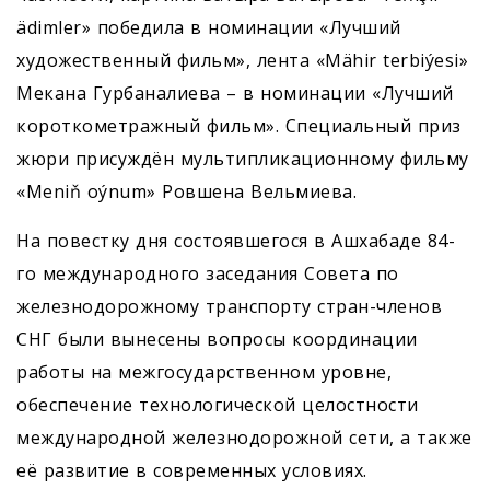
ädimler» победила в номинации «Лучший
художественный фильм», лента «Mähir terbiýesi»
Мекана Гурбаналиева – в номинации «Лучший
короткометражный фильм». Специальный приз
жюри присуждён мультипликационному фильму
«Meniň oýnum» Ровшена Вельмиева.
На повестку дня состоявшегося в Ашхабаде 84-
го международного заседания Совета по
железнодорожному транспорту стран-членов
СНГ были вынесены вопросы координации
работы на межгосударственном уровне,
обеспечение технологической целостности
международной железнодорожной сети, а также
её развитие в современных условиях.