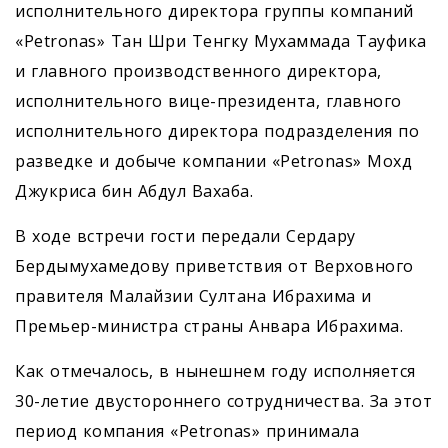
исполнительного директора группы компаний
«Petronas» Тан Шри Тенгку Мухаммада Тауфика
и главного производственного директора,
исполнительного вице-президента, главного
исполнительного директора подразделения по
разведке и добыче компании «Petronas» Мохд
Джукриса бин Абдул Вахаба.
В ходе встречи гости передали ­Сердару
Бердымухамедову приветствия от Верховного
правителя Малайзии Султана Ибрахима и
Премьер-министра страны Анвара Ибрахима.
Как отмечалось, в нынешнем году исполняется
30-летие двустороннего сотрудничества. За этот
период компания «Petronas» принимала