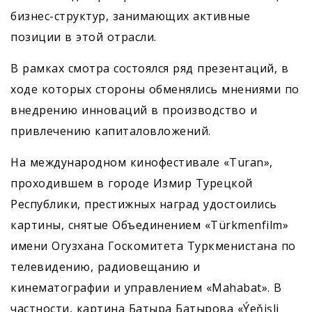
бизнес-структур, занимающих активные
позиции в этой отрасли.
В рамках смотра состоялся ряд презентаций, в
ходе которых стороны обменялись мнениями по
внедрению инноваций в производство и
привлечению капиталовложений.
На международном кинофестивале «Turan»,
проходившем в городе Измир Турецкой
Республики, престижных наград удостоились
картины, снятые Объединением «Türkmenfilm»
имени Огузхана Госкомитета Туркменистана по
телевидению, радиовещанию и
кинематографии и управлением «Mahabat». В
частности, картина Батыра Батырова «Ýeňişli