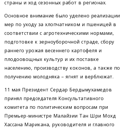
страны и ход сезонных работ в регионах.
Основное внимание было уделено реализации
мер по уходу за хлопчатником и пшеницей в
соответствии с агротехническими нормами,
подготовке к зерноуборочной страде, сбору
раннего урожая весеннего картофеля и
плодоовощных культур и их поставке
населению, производству коконов, а также по
получению молодняка – ягнят и верблюжат.
11 мая Президент Сердар Бердымухамедов
принял председателя Консультативного
комитета по политическим вопросам при
Премьер-министре Малайзии Тан Шри Мохд
Хассана Марикана, руководителя и главного