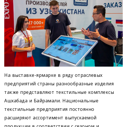
На выставке-ярмарке в ряду отраслевых
предприятий страны разно­образные изделия
также представляют текстильные комплексы
Ашхабада и Байрамали. Национальные
текстильные предприятия постоянно
расширяют ассортимент выпускаемой
продукции в соответствии с сезоном и