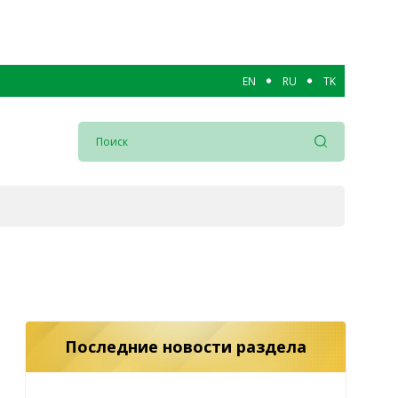
EN
RU
TK
Последние новости раздела