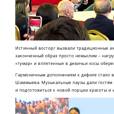
Истинный восторг вызвали традиционные акс
законченный образ просто немыслим – нагр
«тумар» и вплетенные в девичьи косы оберег
Гармоничным дополнением к дефиле стало в
Шаммыева. Музыкальные паузы дали гостям
и подготовиться к новой порции красоты и 