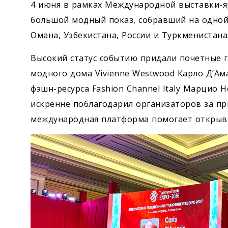
4 июня в рамках Международной выставки-ярм
большой модный показ, собравший на одной
Омана, Узбекистана, России и Туркменистана
Высокий статус событию придали почетные г
модного дома Vivienne Westwood Карло Д’Ам
фэшн-ресурса Fashion Channel Italy Марцио
искренне поблагодарил организаторов за пр
международная платформа помогает открыв