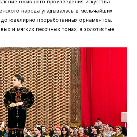
вление ожившего произведения искусства.
енского народа угадывалась в мельчайших
й до ювелирно проработанных орнаментов.
вых и мягких песочных тонах, а золотистые