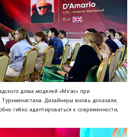
дского дома моделей «Miras» при
Туркменистана. Дизайнеры вновь доказали,
обно гибко адаптироваться к современности,