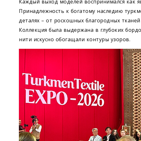
Каждый выход моделей воспринимался как я
Принадлежность к богатому наследию туркм
деталях – от роскошных благородных ткане
Коллекция была выдержана в глубоких бордо
нити искусно обогащали контуры узоров.