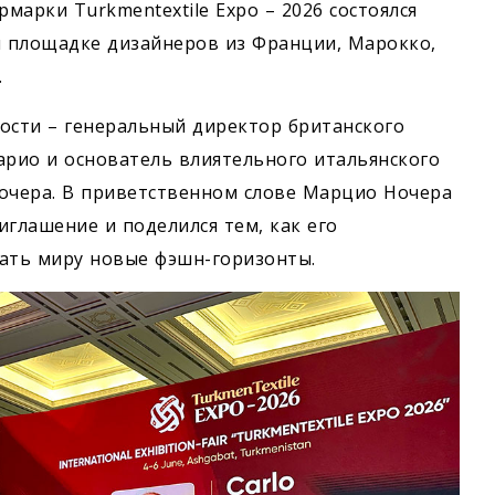
арки Turkmentextile Expo – 2026 состоялся
 площадке дизайнеров из Франции, Марокко,
.
ости – генеральный директор британского
арио и основатель влиятельного итальянского
 Ночера. В приветственном слове Марцио Ночера
иглашение и поделился тем, как его
ать миру новые фэшн-горизонты.