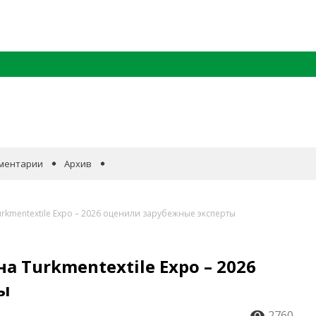
ментарии
Архив
rkmentextile Expo – 2026 оценили зарубежные эксперты
а Turkmentextile Expo – 2026
ты
2760