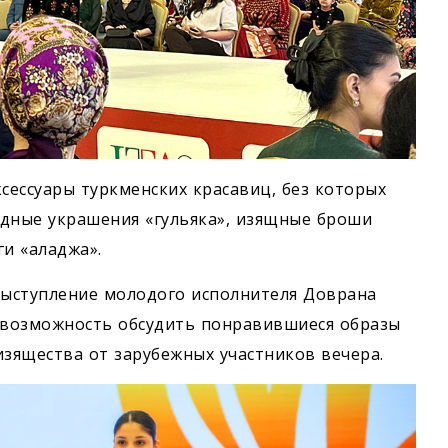
ессуары туркменских красавиц, без которых
удные украшения «гульяка», изящные броши
и «аладжа».
ыступление молодого исполнителя Доврана
 возможность обсудить понравившиеся образы
изящества от зарубежных участников вечера.