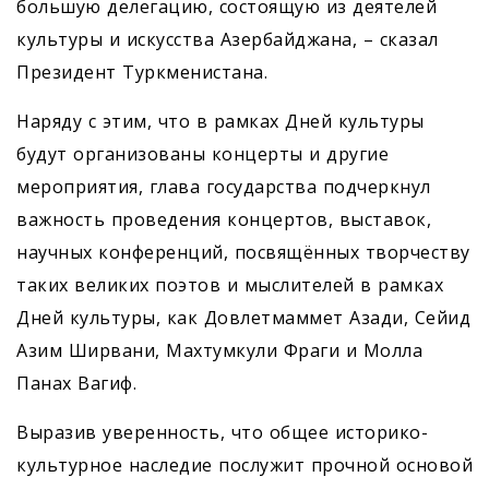
большую делегацию, состоящую из деятелей
культуры и искусства Азербай­джана, – сказал
Президент Туркменистана.
Наряду с этим, что в рамках Дней культуры
будут организованы концерты и другие
мероприятия, глава государства подчеркнул
важность проведения концертов, выставок,
научных конференций, посвящённых творчеству
таких великих поэ­тов и мыслителей в рамках
Дней культуры, как Довлетмаммет Азади, Сейид
Азим Ширвани, Махтумкули Фраги и Молла
Панах Вагиф.
Выразив уверенность, что общее историко-
культурное наследие послужит прочной основой