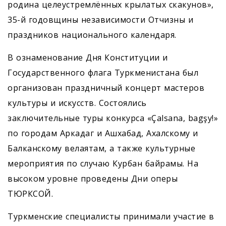
родина целеустремлённых крылатых скакунов»,
35-й годовщины независимости Отчизны и
праздников национального календаря.
В ознаменование Дня Конституции и
Государственного флага Туркменистана был
организован праздничный концерт мастеров
культуры и искусств. Состоялись
заключительные туры конкурса «Çalsana, bagşy!»
по городам Аркадаг и Ашхабад, Ахалскому и
Балканскому велаятам, а также культурные
мероприятия по случаю Курбан байрамы. На
высоком уровне проведены Дни оперы
ТЮРКСОЙ.
Туркменские специалисты принимали участие в