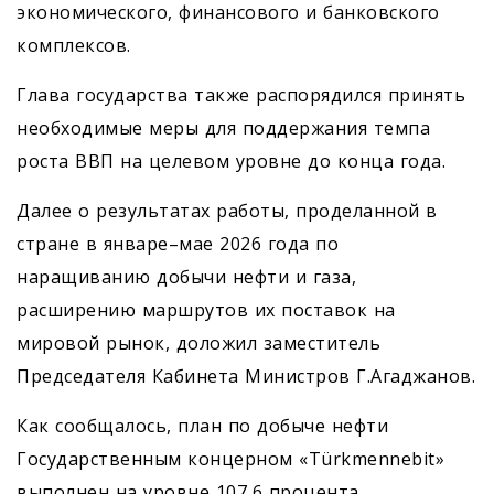
экономического, финансового и банковского
комплексов.
Глава государства также распорядился принять
необходимые меры для поддержания темпа
роста ВВП на целевом уровне до конца года.
Далее о результатах работы, проделанной в
стране в январе–мае 2026 года по
наращиванию добычи нефти и газа,
расширению маршрутов их поставок на
мировой рынок, доложил заместитель
Председателя Кабинета Министров Г.Агаджанов.
Как сообщалось, план по добыче нефти
Государственным концерном «Türkmennebit»
выполнен на уровне 107,6 процента.