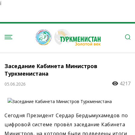
Ï
Заседание Кабинета Министров
Туркменистана
4217
05.06.2026
Сегодня Президент Сердар Бердымухамедов по
цифровой сис­теме провёл заседание Кабинета
Министров, на котором были подведены итоги