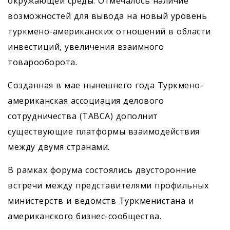
окружающей среды. Отмечалось наличие
возможностей для вывода на новый уровень
турк­мено-американских отношений в облас­ти
инвестиций, увеличения взаимного
товарооборота.
Созданная в мае нынешнего года Турк­мено-
американская ассоциация делового
сотрудничества (TABCA) дополнит
существующие платформы взаимодействия
между двумя странами.
В рамках форума состоялись двусторонние
встречи между представителями профильных
министерств и ведомств Туркменистана и
американского бизнес-сообщества.