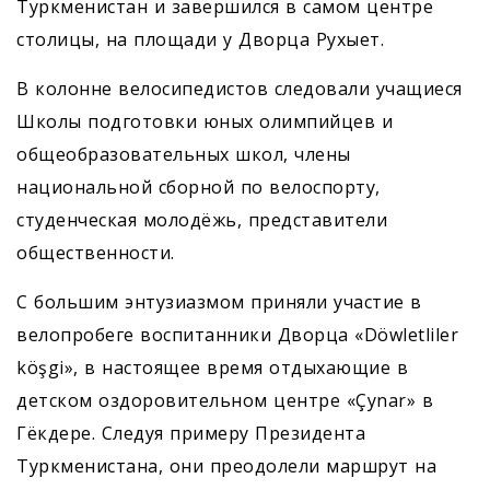
Туркменистан и завершился в самом центре
столицы, на площади у Дворца Рухыет.
В колонне велосипедистов следовали учащиеся
Школы подготовки юных олимпийцев и
общеобразовательных школ, члены
национальной сборной по велоспорту,
студенческая молодёжь, представители
общественности.
С большим энтузиазмом приняли участие в
велопробеге воспитанники Дворца «Döwletliler
köşgi», в настоящее время отдыхающие в
детском оздоровительном центре «Çynar» в
Гёкдере. Следуя примеру Президента
Туркменистана, они преодолели маршрут на