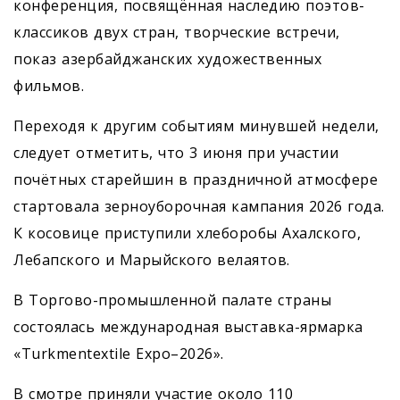
конференция, посвящённая наследию поэтов-
классиков двух стран, творческие встречи,
показ азербайджанских художественных
фильмов.
Переходя к другим событиям минувшей недели,
следует отметить, что 3 июня при участии
почётных старейшин в праздничной атмо­сфере
стартовала зерноуборочная кампания 2026 года.
К косовице приступили хлеборобы Ахалского,
Лебапского и Марыйского велаятов.
В Торгово-промышленной палате страны
состоялась международная выставка-ярмарка
«Turkmentextile Expo–2026».
В смотре приняли участие около 110