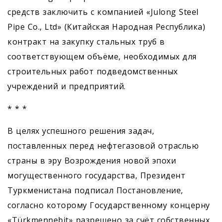
средств заключить с компанией «Julong Steel
Pipe Сo., Ltd» (Китайская Народная Республика)
контракт на закупку стальных труб в
соответствующем объёме, необходимых для
строительных работ подведомственных
учреждений и предприятий.
* * *
В целях успешного решения задач,
поставленных перед неф­тегазовой отраслью
страны в эру Возрождения новой эпохи
могущественного государства, Президент
Туркменистана подписал Постановление,
согласно которому Государственному концерну
«Türkmennebit» разрешено за счёт собственных