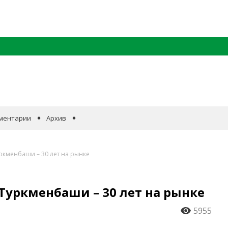
ментарии
Архив
кменбаши – 30 лет на рынке
уркменбаши – 30 лет на рынке
5955