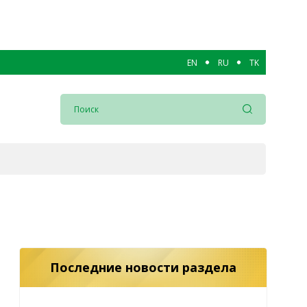
EN
RU
TK
Последние новости раздела