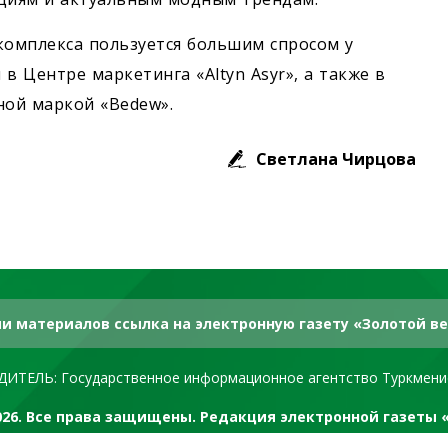
омплекса пользуется большим спросом у
в Центре маркетинга «Altyn Asyr», а также в
ной маркой «Bedew».
Светлана Чирцова
и материалов ссылка на электронную газету «Золотой ве
ДИТЕЛЬ: Государственное информационное агентство Туркмени
2026. Все права защищены. Редакция электронной газеты 