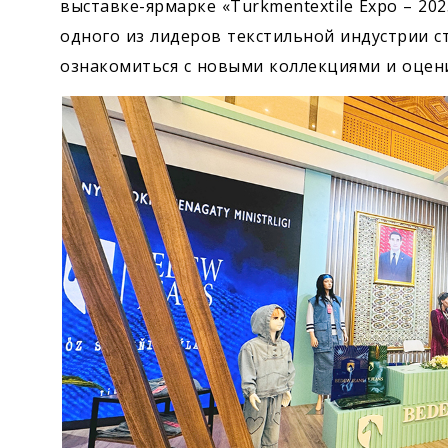
выставке-ярмарке «Turkmentextile Expo – 20
одного из лидеров текстильной индустрии с
ознакомиться с новыми коллекциями и оцени