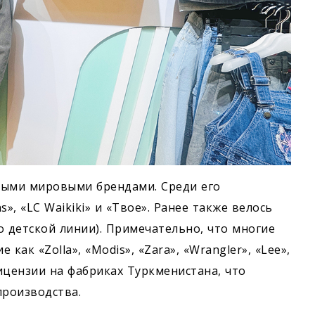
ными мировыми брендами. Среди его
», «LC Waikiki» и «Твое». Ранее также велось
(по детской линии). Примечательно, что многие
ак «Zolla», «Modis», «Zara», «Wrangler», «Lee»,
ицензии на фабриках Туркменистана, что
производства.