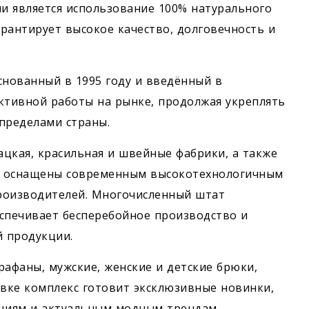
и является использование 100% натурального
арантирует высокое качество, долговечность и
нованный в 1995 году и введённый в
активной работы на рынке, продолжая укреплять
 пределами страны.
ацкая, красильная и швейные фабрики, а также
ия оснащены современным высокотехнологичным
роизводителей. Многочисленный штат
спечивает бесперебойное производство и
 продукции.
рафаны, мужские, женские и детские брюки,
авке комплекс готовит эксклюзивные новинки,
циям и актуальным модным трендам.