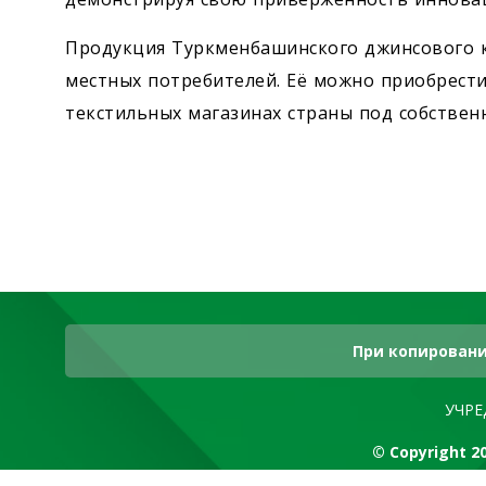
Продукция Туркменбашинского джинсового к
местных потребителей. Её можно приобрести 
текстильных магазинах страны под собствен
При копировани
УЧРЕ
© Copyright 