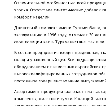
Отличительной особенностью всей продукци
хлопка. Отсутствие синтетических добавок г
комфорт изделий.
Джинсовый комплекс имени Туркменбаши, ос
эксплуатацию в 1996 году, отмечает 30 лет 
свои позиции как в Туркменистане, так и за
В состав предприятия входят прядильная, тк
склад и упаковочный цех. Все подразделен
оборудованием от известных европейских п
высококвалифицированных сотрудников обе
постоянное совершенствование выпускаемой
Ассортимент продукции включает платья, са
комплекты, жилетки и сумки. К каждой выст
демонстрируя свою приверженность иннова