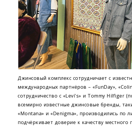
Джинсовый комплекс сотрудничает с извест
международных партнёров – «FunDay», «Colins
сотрудничество с «Levi's» и Tommy Hilfiger 
всемирно известные джинсовые бренды, такие к
«Montana» и «Denigma», производились по л
подчёркивает доверие к качеству местного 