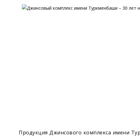
Экономика
Общество
Культура
Наука
Спорт
Продукция Джинсового комплекса имени Ту