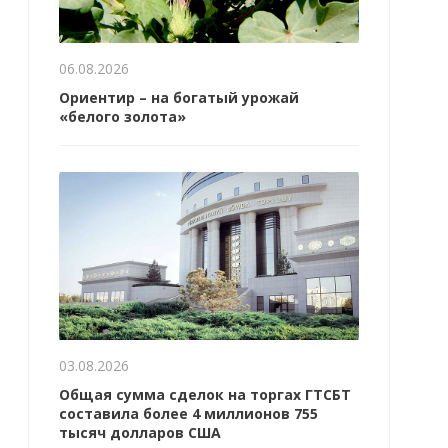
06.08.2026
Ориентир – на богатый урожай
«белого золота»
03.08.2026
Общая сумма сделок на торгах ГТСБТ
составила более 4 миллионов 755
тысяч долларов США