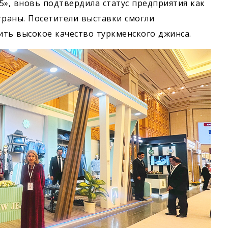
25», вновь подтвердила статус предприятия как
траны. Посетители выставки смогли
ть высокое качество туркменского джинса.