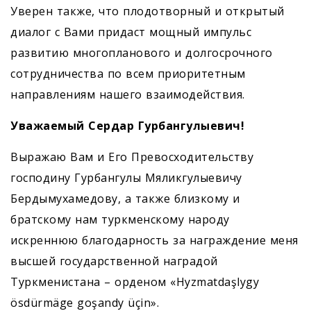
Уверен также, что плодотворный и открытый
диалог с Вами придаст мощный импульс
развитию многопланового и долгосрочного
сотрудничества по всем приоритетным
направлениям нашего взаимодействия.
Уважаемый Сердар Гурбангулыевич!
Выражаю Вам и Его Превосходительству
господину Гурбангулы ­Мяликгулыевичу
Бердымухамедову, а также близкому и
братскому нам туркменскому народу
искреннюю благодарность за награждение меня
высшей государственной наградой
Туркменистана – орденом «Hyzmatdaşlygy
ösdürmäge goşandy üçin».