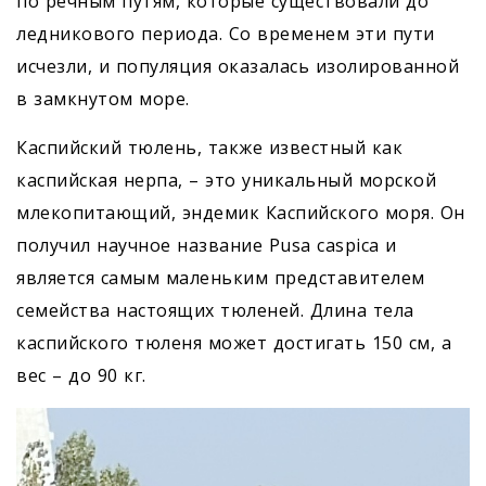
по речным путям, которые существовали до
ледникового периода. Со временем эти пути
исчезли, и популяция оказалась изолированной
в замкнутом море.
Каспийский тюлень, также известный как
каспийская нерпа, – это уникальный морской
млекопитающий, эндемик Каспийского моря. Он
получил научное название Pusa caspica и
является самым маленьким представителем
семейства настоящих тюленей. Длина тела
каспийского тюленя может достигать 150 см, а
вес – до 90 кг.