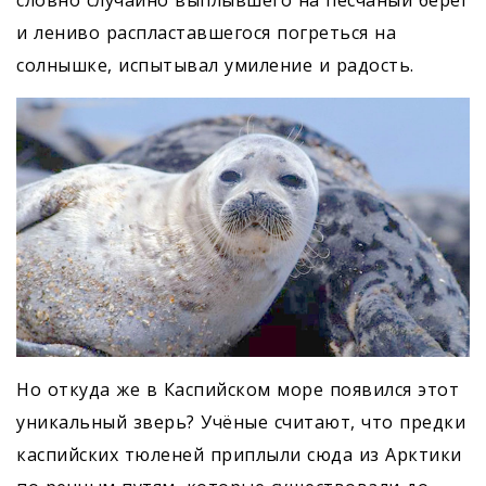
словно случайно выплывшего на песчаный берег
и лениво распластавшегося погреться на
солнышке, испытывал умиление и радость.
Но откуда же в Каспийском море появился этот
уникальный зверь? Учёные считают, что предки
каспийских тюленей приплыли сюда из Арктики