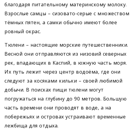
благодаря питательному материнскому молоку.
Взрослые самцы – сизовато-серые с множеством
тёмных пятен, а самки обычно имеют более
ровный окрас.
Тюлени – настоящие морские путешественники.
Весной они отправляются из низовий северных
рек, впадающих в Каспий, в южную часть моря.
Их путь лежит через центр водоёма, где они
следуют за косяками кильки – своей любимой
добычи. В поисках пищи тюлени могут
погружаться на глубину до 90 метров. Большую
часть времени они проводят в воде, а на
побережьях и островах устраивают временные
лежбища для отдыха.