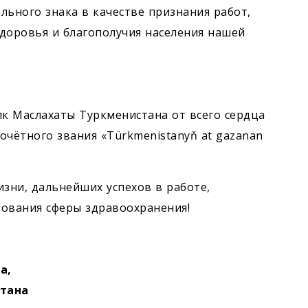
льного знака в качестве признания работ,
доровья и благополучия населения нашей
лк Маслахаты Туркменистана от всего сердца
очётного звания «Türkmenistanyň at gazanan
изни, дальнейших успехов в работе,
вования сферы здравоохранения!
да,
стана