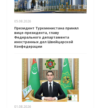
05.08.2026
Президент Туркменистана принял
вице-президента, главу
Федерального департамента
иностранных дел Швейцарской
Конфедерации
01.08.2026