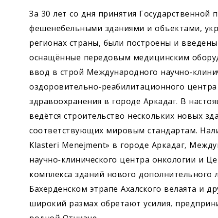
За 30 лет со дня принятия Государственной 
фешенебельными зданиями и объектами, укр
регионах страны, были построены и введен
оснащённые передовым медицинским оборуд
ввод в строй Международного научно-клини
оздоровительно-реабилитационного центра 
здравоохранения в городе Аркадаг. В наст
ведётся строительство нескольких новых зд
соответствующих мировым стандартам. Налич
Klasteri Menejment» в городе Аркадаг, Меж
научно-клинического центра онкологии и Це
комплекса зданий нового дополнительного л
Бахерденском этрапе Ахалского велаята и др
широкий размах обретают усилия, предприн