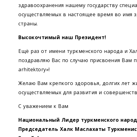
здравоохранения нашему государству специа
осуществляемых в настоящее время во имя з
страны.
Высокочтимый наш Президент!
Ещё раз от имени туркменского народа и Ха
поздравляю Вас по случаю присвоения Вам п
arhitektory»!
Желаю Вам крепкого здоровья, долгих лет ж
осуществляемых для развития и совершенст
С уважением к Вам
Национальный Лидер туркменского наро
Председатель Халк Маслахаты Туркмени