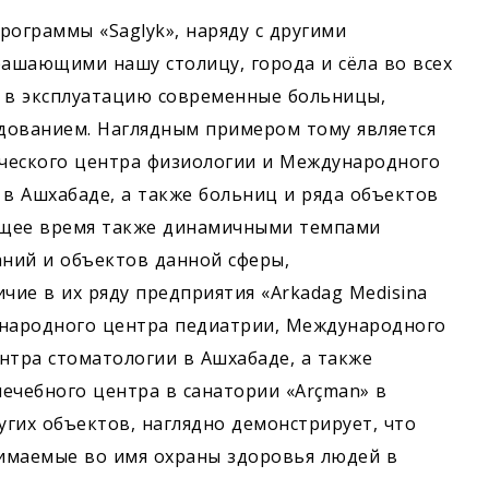
программы «Saglyk», наряду с другими
ашающими нашу столицу, города и сёла во всех
ы в эксплуатацию современные больницы,
ованием. Наглядным примером тому является
ческого центра физиологии и Международного
в Ашхабаде, а также больниц и ряда объектов
оящее время также динамичными темпами
аний и объектов данной сферы,
ие в их ряду предприятия «Arkadag Medisina
дународного центра педиатрии, Международного
нтра стоматологии в Ашхабаде, а также
ечебного центра в санатории «Arçman» в
угих объектов, наглядно демонстрирует, что
имаемые во имя охраны здоровья людей в