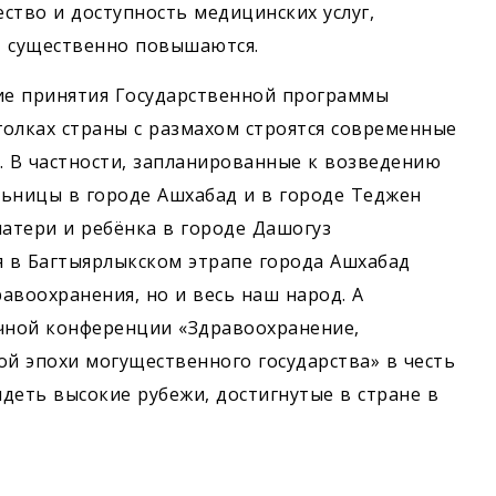
ство и доступность медицинских услуг,
, существенно повышаются.
тие принятия Государственной программы
голках страны с размахом строятся современные
 В частности, запланированные к возведению
ьницы в городе Ашхабад и в городе Теджен
матери и ребёнка в городе Дашогуз
я в Багтыярлыкском этрапе города Ашхабад
авоохранения, но и весь наш народ. А
чной конференции «Здравоохранение,
ой эпохи могущественного государства» в честь
деть высокие рубежи, достигнутые в стране в