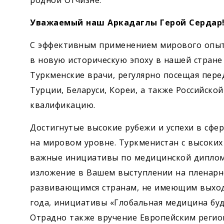
родной Отчизне.
Уважаемый наш Аркадаглы Герой Сердар
С эффективным применением мирового опыт
в новую историческую эпоху в нашей стране
Туркменские врачи, регулярно посещая пере
Турции, Беларуси, Кореи, а также Российск
квалификацию.
Достигнутые высокие рубежи и успехи в сфе
на мировом уровне. Туркменистан с высоки
важные инициативы по медицинской диплом
изложение в Вашем выступлении на пленар
развивающимся странам, не имеющим выхода 
года, инициативы «Глобальная медицина буд
Отрадно также вручение Европейским реги