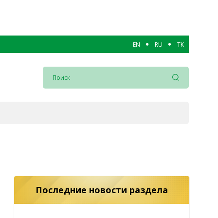
EN
RU
TK
Последние новости раздела