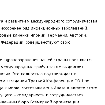
!
а и развитием международного сотрудничества
 искоренён ряд инфекционных заболеваний.
довые клиники Японии, Германии, Австрии,
ой Федерации, совершенствуют свою
ре здравоохранения нашей страны признаются
х международных трибун также выдвигает
атии. Это полностью подтверждает и
ном заседании Третьей Конференции ООН по
к морю, состоявшемся в Авазе в августе этого
ущего – солидарность и сотрудничество».
ональным бюро Всемирной организации