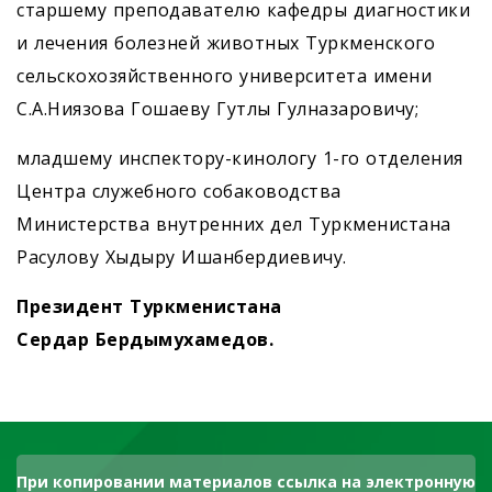
старшему преподавателю кафедры диагностики
и лечения болезней животных Туркменского
сельскохозяйственного университета имени
С.А.Ниязова Гошаеву Гутлы ­Гулназаровичу;
младшему инспектору-кинологу 1-го отделения
Центра служебного собаководства
Министерства внутренних дел Туркменистана
Расулову Хыдыру Ишанбердиевичу.
Президент Туркменистана
Сердар Бердымухамедов.
При копировании материалов ссылка на электронную