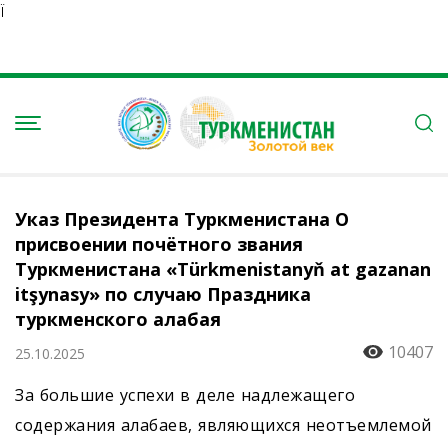
Ï
Указ Президента Туркменистана О
присвоении почётного звания
Туркменистана «Türkmenistanyň at gazanan
itşynasy» по случаю Праздника
туркменского алабая
10407
25.10.2025
За большие успехи в деле надлежащего
содержания алабаев, являющихся неотъемлемой