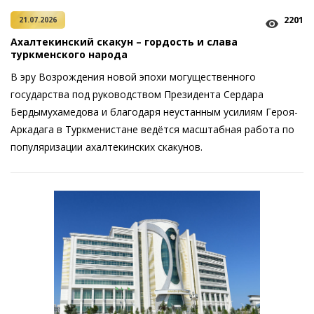
2201
21.07.2026
Ахалтекинский скакун – гордость и слава
туркменского народа
В эру Возрождения новой эпохи могущественного
государства под руководством Президента Сердара
Бердымухамедова и благодаря неустанным усилиям Героя-
Аркадага в Туркменистане ведётся масштабная работа по
популяризации ахалтекинских скакунов.