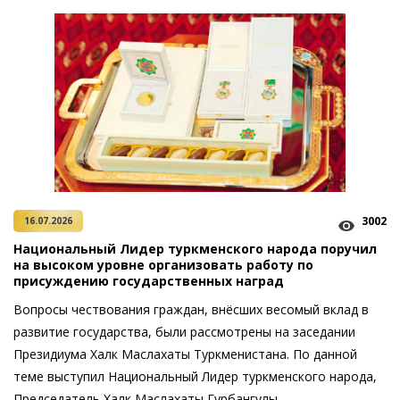
3002
16.07.2026
Национальный Лидер туркменского народа поручил
на высоком уровне организовать работу по
присуждению государственных наград
Вопросы чествования граждан, внёсших весомый вклад в
развитие государства, были рассмотрены на заседании
Президиума Халк Маслахаты Туркменистана. По данной
теме выступил Национальный Лидер туркменского народа,
Председатель Халк Маслахаты Гурбангулы