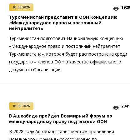
1929
03.08.2026
Туркменистан представит в ООН Концепцию
«Международное право и постоянный
нейтралитет»
Туркменистан подготовит Национальную концепцию
«Международное право и постоянный нейтралитет
Туркменистана», которая будет распространена среди
государств – членов ООН в качестве официального
документа Организации.
2041
03.08.2026
В Ашхабаде пройдёт Всемирный форум по
международному праву под эгидой ООН
В 2028 году Ашхабад станет местом проведения
Всемирного форума высокого уровня по