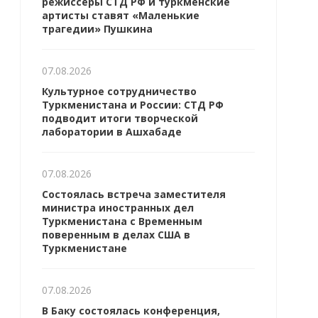
режиссёры СТД РФ и туркменские
артисты ставят «Маленькие
трагедии» Пушкина
07.08.2026
Культурное сотрудничество
Туркменистана и России: СТД РФ
подводит итоги творческой
лаборатории в Ашхабаде
07.08.2026
Состоялась встреча заместителя
министра иностранных дел
Туркменистана с Временным
поверенным в делах США в
Туркменистане
07.08.2026
В Баку состоялась конференция,