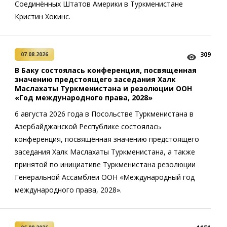
Соединённых Штатов Америки в Туркменистане
Кристин Хокинс.
309
07.08.2026
В Баку состоялась конференция, посвященная
значению предстоящего заседания Халк
Маслахаты Туркменистана и резолюции ООН
«Год международного права, 2028»
6 августа 2026 года в Посольстве Туркменистана в
Азербайджанской Республике состоялась
конференция, посвящённая значению предстоящего
заседания Халк Маслахаты Туркменистана, а также
принятой по инициативе Туркменистана резолюции
Генеральной Ассамблеи ООН «Международный год
международного права, 2028».