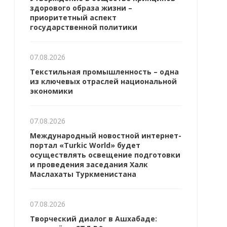
здорового образа жизни –
приоритетный аспект
государственной политики
07.08.2026
Текстильная промышленность – одна
из ключевых отраслей национальной
экономики
07.08.2026
Международный новостной интернет-
портал «Turkic World» будет
осуществлять освещение подготовки
и проведения заседания Халк
Маслахаты Туркменистана
07.08.2026
Творческий диалог в Ашхабаде: