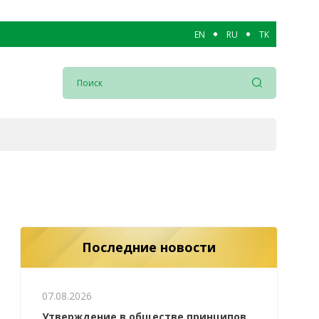
EN
RU
TK
Последние новости
07.08.2026
Утверждение в обществе принципов