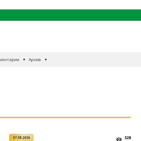
ментарии
Архив
328
07.08.2026