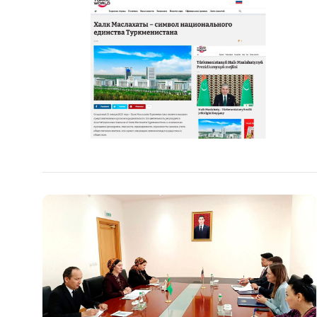
Общество
Культура
Наука
Спорт