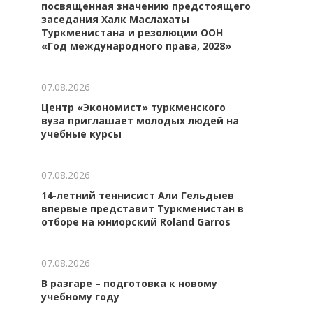
посвященная значению предстоящего
заседания Халк Маслахаты
Туркменистана и резолюции ООН
«Год международного права, 2028»
07.08.2026
Центр «Экономист» туркменского
вуза приглашает молодых людей на
учебные курсы
07.08.2026
14-летний теннисист Али Гельдыев
впервые представит Туркменистан в
отборе на юниорский Roland Garros
07.08.2026
В разгаре – подготовка к новому
учебному году