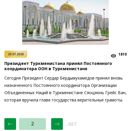
1810
20.07.2026
Президент Туркменистана принял Постоянного
координатора ООН в Туркменистане
Сегодня Президент Сердар Бердымухамедов принял вновь
назначенного Постоянного координатора Организации
Объединённых Наций в Туркменистане Сяоцзюнь Грейс Ван,
которая вручила главе государства верительные грамоты.
...667