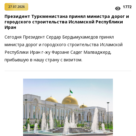
1772
27.07.2026
Президент Туркменистана принял министра дорог и
городского строительства Исламской Республики
Иран
Сегодня Президент Сердар Бердымухамедов принял
министра дорог и городского строительства Исламской
Республики Иран г-жу Фарзане Садег Малваджерд,
прибывшую в нашу страну с визитом.