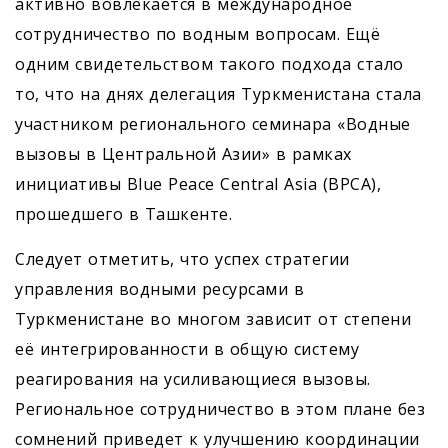
активно вовлекается в международное
сотрудничество по водным вопросам. Ещё
одним свидетельством такого подхода стало
то, что на днях делегация Туркменистана стала
участником регионального семинара «Водные
вызовы в Центральной Азии» в рамках
инициативы Blue Peace Central Asia (BPCA),
прошедшего в Ташкенте.
Следует отметить, что успех стратегии
управления водными ресурсами в
Туркменистане во многом зависит от степени
её интегрированности в общую систему
реагирования на усиливающиеся вызовы.
Региональное сотрудничество в этом плане без
сомнений приведет к улучшению координации