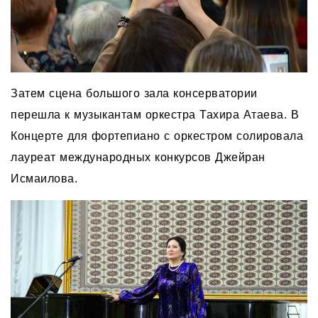
Затем сцена большого зала консерватории
перешла к музыкантам оркестра Тахира Атаева. В
Концерте для фортепиано с оркестром солировала
лауреат международных конкурсов Джейран
Исмаилова.