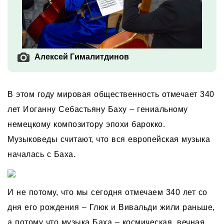
Алексей Гималитдинов
В этом году мировая общественность отмечает 340
лет Иоганну Себастьяну Баху – гениальному
немецкому композитору эпохи барокко.
Музыковеды считают, что вся европейская музыка
началась с Баха.
И не потому, что мы сегодня отмечаем 340 лет со
дня его рождения – Глюк и Вивальди жили раньше,
а потому что музыка Баха – космическая, вечная.