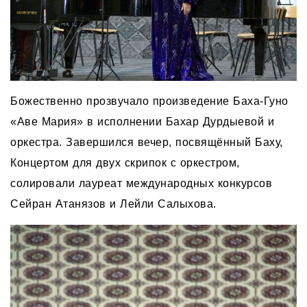
Божественно прозвучало произведение Баха-Гуно
«Аве Мария» в исполнении Бахар Дурдыевой и
оркестра. Завершился вечер, посвящённый Баху,
Концертом для двух скрипок с оркестром,
солировали лауреат международных конкурсов
Сейран Атанязов и Лейли Салыхова.