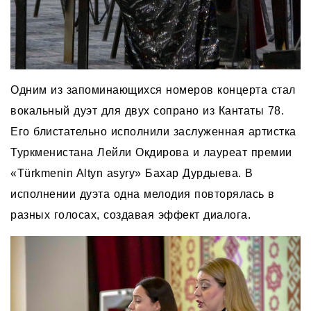
Одним из запоминающихся номеров концерта стал
вокальный дуэт для двух сопрано из Кантаты 78.
Его блистательно исполнили заслуженная артистка
Туркменистана Лейли Окдирова и лауреат премии
«Türkmenin Altyn asyry» Бахар Дурдыева. В
исполнении дуэта одна мелодия повторялась в
разных голосах, создавая эффект диалога.