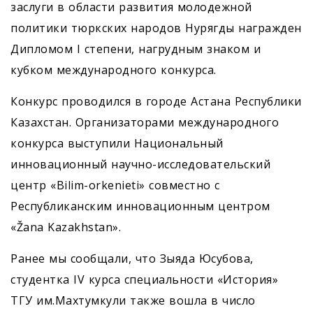
заслуги в области развития молодежной
политики тюркских народов Нурягды награжден
Дипломом I степени, нагрудным знаком и
кубком международного конкурса.
Конкурс проводился в городе Астана Республики
Казахстан. Организаторами международного
конкурса выступили Национальный
инновационный научно-исследовательский
центр «Bilim-orkenieti» совместно с
Республиканским инновационным центром
«Žana Kazakhstan».
Ранее мы сообщали, что Зыяда Юсубова,
студентка IV курса специальности «История»
ТГУ им.Махтумкули также вошла в число